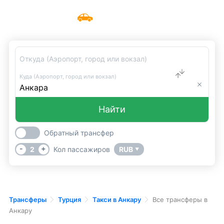
Все трансферы в Анкару
Меню
UniTransfers
Откуда (Аэропорт, город или вокзал)
Куда (Аэропорт, город или вокзал)
Найти
Обратный трансфер
-
+
2
Кол пассажиров
RUB
▼
Трансферы
Турция
Такси в Анкару
Все трансферы в
Анкару