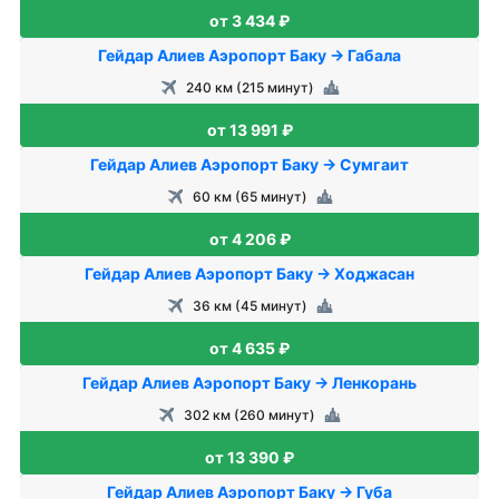
от 3 434 ₽
Гейдар Алиев Аэропорт Баку → Габала
240 км (215 минут)
от 13 991 ₽
Гейдар Алиев Аэропорт Баку → Сумгаит
60 км (65 минут)
от 4 206 ₽
Гейдар Алиев Аэропорт Баку → Ходжасан
36 км (45 минут)
от 4 635 ₽
Гейдар Алиев Аэропорт Баку → Ленкорань
302 км (260 минут)
от 13 390 ₽
Гейдар Алиев Аэропорт Баку → Губа