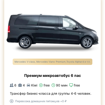
Mercedes V-class, Mercedes Viano Premium,Toyota Alphard и т.п.
Премиум микроавтобус 6 пас
6
4
Kiwi
free
90 мин
free
Трансфер бизнес-класса для группы 4-6 человек.
Перевозка домашних питомцев +0 ₽