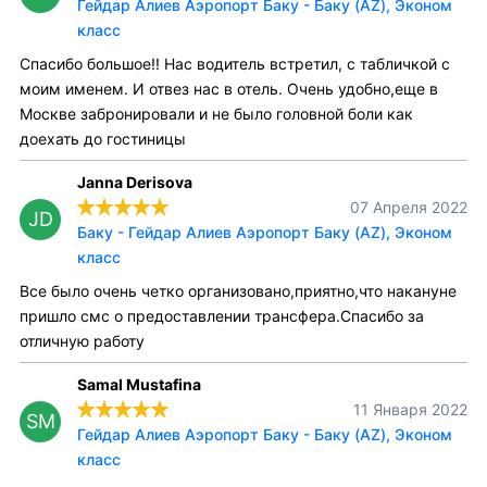
Гейдар Алиев Аэропорт Баку - Баку (AZ), Эконом
класс
Спасибо большое!! Нас водитель встретил, с табличкой с
моим именем. И отвез нас в отель. Очень удобно,еще в
Москве забронировали и не было головной боли как
доехать до гостиницы
Janna Derisova
07 Апреля 2022
JD
Баку - Гейдар Алиев Аэропорт Баку (AZ), Эконом
класс
Все было очень четко организовано,приятно,что накануне
пришло смс о предоставлении трансфера.Спасибо за
отличную работу
Samal Mustafina
11 Января 2022
SM
Гейдар Алиев Аэропорт Баку - Баку (AZ), Эконом
класс