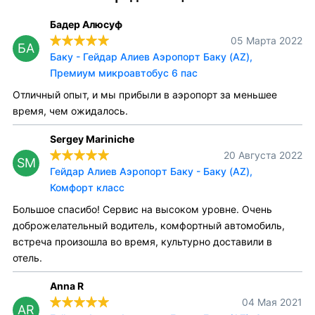
Бадер Алюсуф
05 Марта 2022
БА
Баку - Гейдар Алиев Аэропорт Баку (AZ),
Премиум микроавтобус 6 пас
Отличный опыт, и мы прибыли в аэропорт за меньшее
время, чем ожидалось.
Sergey Mariniche
20 Августа 2022
SM
Гейдар Алиев Аэропорт Баку - Баку (AZ),
Комфорт класс
Большое спасибо! Сервис на высоком уровне. Очень
доброжелательный водитель, комфортный автомобиль,
встреча произошла во время, культурно доставили в
отель.
Anna R
04 Мая 2021
AR