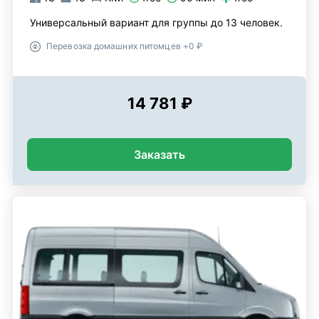
Универсальный вариант для группы до 13 человек.
Перевозка домашних питомцев +0 ₽
14 781 ₽
Заказать