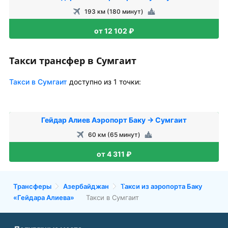
193 км (180 минут)
от 12 102 ₽
Такси трансфер в Сумгаит
Такси в Сумгаит
доступно из 1 точки:
Гейдар Алиев Аэропорт Баку → Сумгаит
60 км (65 минут)
от 4 311 ₽
Трансферы
Азербайджан
Такси из аэропорта Баку
«Гейдара Алиева»
Такси в Сумгаит