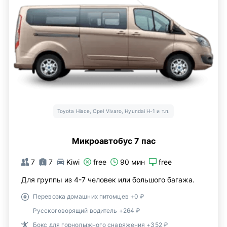
Toyota Hiace, Opel Vivaro, Hyundai H-1 и т.п.
Микроавтобус 7 пас
7
7
Kiwi
free
90 мин
free
Для группы из 4-7 человек или большого багажа.
Перевозка домашних питомцев +0 ₽
Русскоговорящий водитель +264 ₽
Бокс для горнолыжного снаряжения +352 ₽