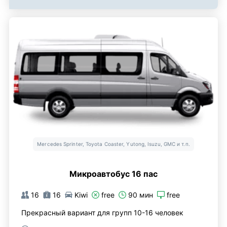
Mercedes Sprinter, Toyota Coaster, Yutong, Isuzu, GMC и т.п.
Микроавтобус 16 пас
16
16
Kiwi
free
90 мин
free
Прекрасный вариант для групп 10-16 человек