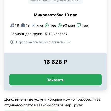
Toyota Coaster, Yutong, Isuzu, GMC и т.п.
Микроавтобус 19 пас
19
19
Kiwi
free
90 мин
free
Вариант для групп 15-19 человек.
Перевозка домашних питомцев +0 ₽
16 628 ₽
Заказать
Дополнительные услуги, которые можно приобрести за
отдельную плату в зависимости от маршрута: