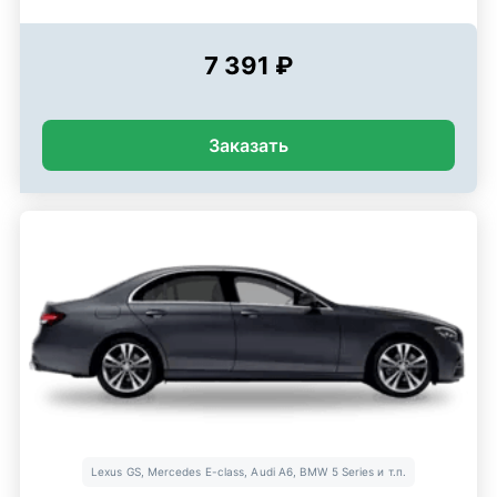
7 391 ₽
Заказать
Lexus GS, Mercedes E-class, Audi A6, BMW 5 Series и т.п.