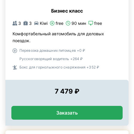
Бизнес класс
3
3
Kiwi
free
90 мин
free
Комфортабельный автомобиль для деловых
поездок.
Перевозка домашних питомцев +0 ₽
Русскоговорящий водитель +264 ₽
Бокс для горнолыжного снаряжения +352 ₽
7 479 ₽
Заказать