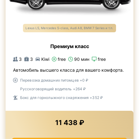
Lexus LS, Mercedes S-class, Audi A8, BMW 7 Series и т.п.
Премиум класс
3
3
Kiwi
free
90 мин
free
Автомобиль высшего класса для вашего комфорта.
Перевозка домашних питомцев +0 ₽
Русскоговорящий водитель +264 ₽
Бокс для горнолыжного снаряжения +352 ₽
11 438 ₽