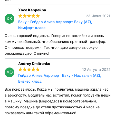
Хосе Каррейра
23 Июня 2021
ХК
Баку - Гейдар Алиев Аэропорт Баку (AZ),
Комфорт класс
Очень хороший водитель. Говорит по-английски и очень
коммуникабельный, что обеспечило приятный трансфер.
Он приехал вовремя. Так что я даю самую высокую
рекомендацию! Отлично!
Andrey Dmitrenko
12 Августа 2022
AD
Гейдар Алиев Аэропорт Баку - Нафталан (AZ),
Бизнес класс
Все понравилось. Когда мы прилетели, машина ждала нас
в аэропорту. Водитель нас встретил, помог погрузить вещи
в машину. Машина (мерседес) в комфортабельный,
поэтому поездка до отеля протяженностью 4 часа не
показалась нам такой обременительной.