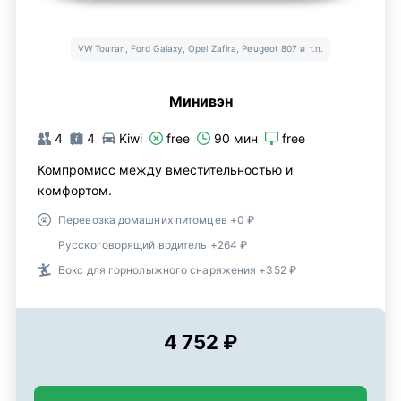
VW Touran, Ford Galaxy, Opel Zafira, Peugeot 807 и т.п.
Минивэн
4
4
Kiwi
free
90 мин
free
Компромисс между вместительностью и
комфортом.
Перевозка домашних питомцев +0 ₽
Русскоговорящий водитель +264 ₽
Бокс для горнолыжного снаряжения +352 ₽
4 752 ₽