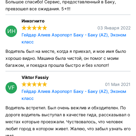
Большое спасибо! Сервис, предоставленный в Баку,
превзошел все ожидания. 5+!!!
Инкогнито
03 Января 2022
ИН
Гейдар Алиев Аэропорт Баку - Баку (AZ), Эконом
класс
Водитель был на месте, когда я приехал, и мое имя было
хорошо видно. Машина была чистой, он помог с моим
багажом, и поездка прошла быстро и без хлопот!
Viktor Fassiy
01 Мая 2021
VF
Гейдар Алиев Аэропорт Баку - Баку (AZ), Эконом
класс
Водитель встретил. Был очень вежлив и обходителен. По
дороге водитель выступал в качестве гида, рассказывал о
местах которые проезжали. Чуствовалось, что человек
любит город в котором живет. Жалею, что забыл узнать его
имя