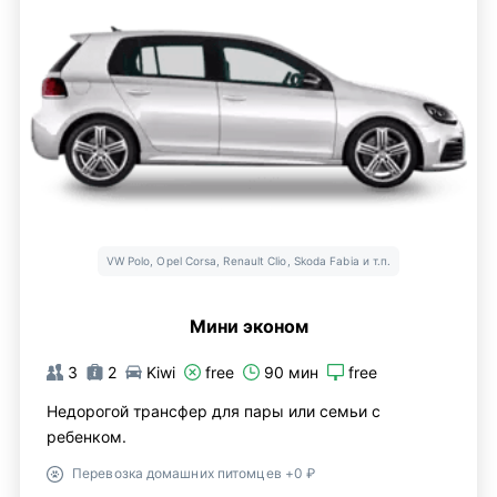
VW Polo, Opel Corsa, Renault Clio, Skoda Fabia и т.п.
Мини эконом
3
2
Kiwi
free
90 мин
free
Недорогой трансфер для пары или семьи с
ребенком.
Перевозка домашних питомцев +0 ₽