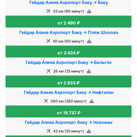
Гейдар Алиев Аэропорт Баку → Баку
35 км (80 минут)
от 2 490 ₽
Гейдар Алиев Аэропорт Баку → Пляж Шихова
50 км (60 минут)
от 3 434 ₽
Гейдар Алиев Аэропорт Баку → Бильгях
26 км (25 минут)
от 2 833 ₽
Гейдар Алиев Аэропорт Баку → Нафталан
360 км (280 минут)
от 16 737 ₽
Гейдар Алиев Аэропорт Баку → Новханы
42 км (55 минут)