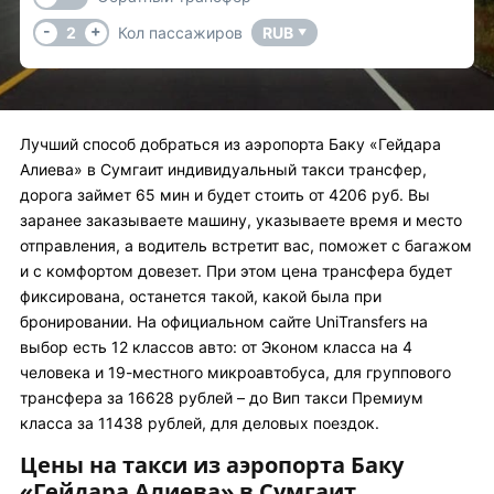
-
+
2
Кол пассажиров
RUB
▼
Лучший способ добраться из аэропорта Баку «Гейдара
Алиева» в Сумгаит индивидуальный такси трансфер,
дорога займет 65 мин и будет стоить от 4206 руб. Вы
заранее заказываете машину, указываете время и место
отправления, а водитель встретит вас, поможет с багажом
и с комфортом довезет. При этом цена трансфера будет
фиксирована, останется такой, какой была при
бронировании. На официальном сайте UniTransfers на
выбор есть 12 классов авто: от Эконом класса на 4
человека и 19-местного микроавтобуса, для группового
трансфера за 16628 рублей – до Вип такси Премиум
класса за 11438 рублей, для деловых поездок.
Цены на такси из аэропорта Баку
«Гейдара Алиева» в Сумгаит