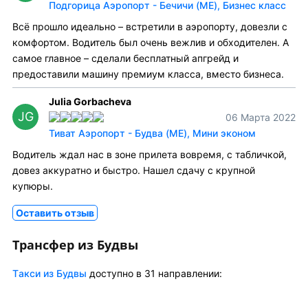
Подгорица Аэропорт - Бечичи (ME), Бизнес класс
Всё прошло идеально – встретили в аэропорту, довезли с
комфортом. Водитель был очень вежлив и обходителен. А
самое главное – сделали бесплатный апгрейд и
предоставили машину премиум класса, вместо бизнеса.
Julia Gorbacheva
JG
06 Марта 2022
Тиват Аэропорт - Будва (ME), Мини эконом
Водитель ждал нас в зоне прилета вовремя, с табличкой,
довез аккуратно и быстро. Нашел сдачу с крупной
купюры.
Оставить отзыв
Трансфер из Будвы
Tакси из Будвы
доступно в 31 направлении: