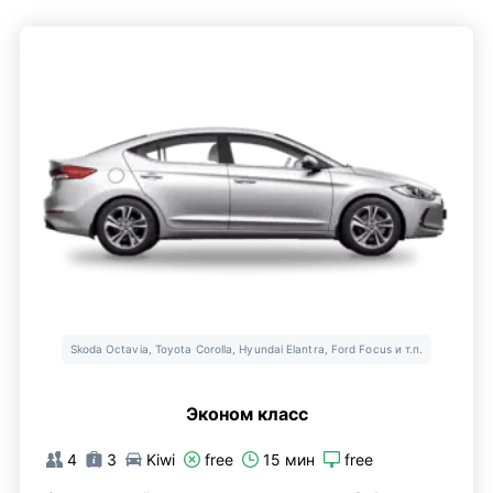
Skoda Octavia, Toyota Corolla, Hyundai Elantra, Ford Focus и т.п.
Эконом класс
4
3
Kiwi
free
15 мин
free