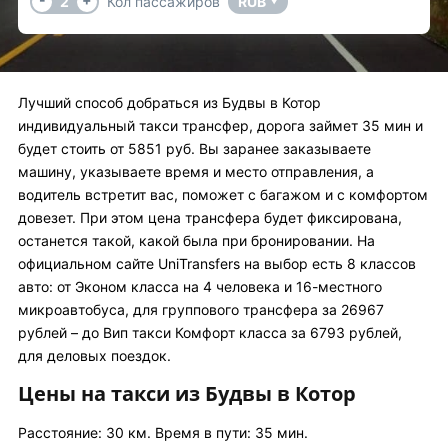
2
Кол пассажиров
RUB
▼
Лучший способ добраться из Будвы в Котор
индивидуальный такси трансфер, дорога займет 35 мин и
будет стоить от 5851 руб. Вы заранее заказываете
машину, указываете время и место отправления, а
водитель встретит вас, поможет с багажом и с комфортом
довезет. При этом цена трансфера будет фиксирована,
останется такой, какой была при бронировании. На
официальном сайте UniTransfers на выбор есть 8 классов
авто: от Эконом класса на 4 человека и 16-местного
микроавтобуса, для группового трансфера за 26967
рублей – до Вип такси Комфорт класса за 6793 рублей,
для деловых поездок.
Цены на такси из Будвы в Котор
Расстояние: 30 км. Время в пути: 35 мин.