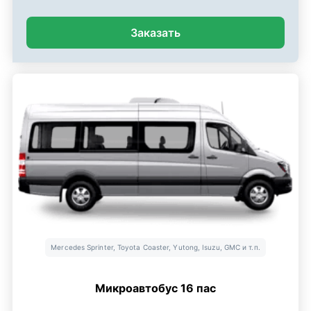
Заказать
Mercedes Sprinter, Toyota Coaster, Yutong, Isuzu, GMC и т.п.
Микроавтобус 16 пас