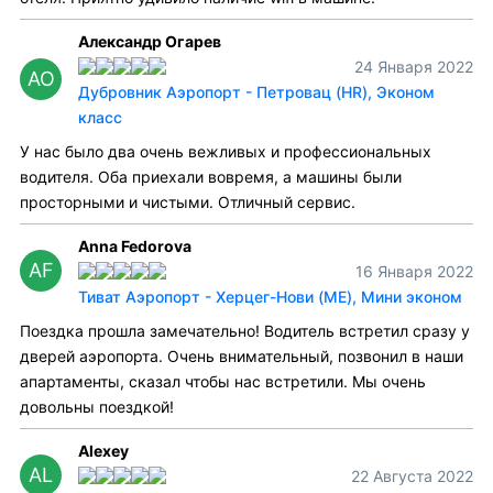
Александр Огарев
24 Января 2022
АО
Дубровник Аэропорт - Петровац (HR), Эконом
класс
У нас было два очень вежливых и профессиональных
водителя. Оба приехали вовремя, а машины были
просторными и чистыми. Отличный сервис.
Anna Fedorova
AF
16 Января 2022
Тиват Аэропорт - Херцег-Нови (ME), Мини эконом
Поездка прошла замечательно! Водитель встретил сразу у
дверей аэропорта. Очень внимательный, позвонил в наши
апартаменты, сказал чтобы нас встретили. Мы очень
довольны поездкой!
Alexey
AL
22 Августа 2022