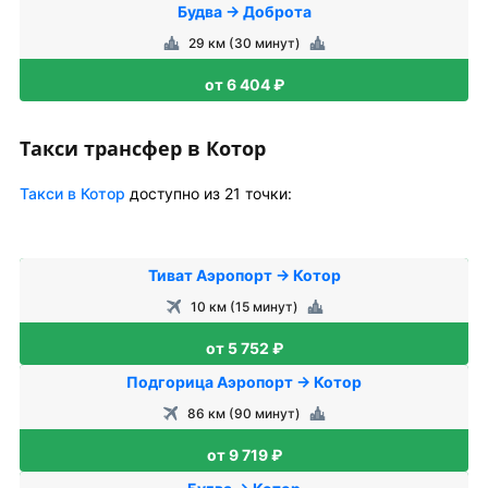
Будва → Доброта
29 км (30 минут)
от 6 404 ₽
Такси трансфер в Котор
Такси в Котор
доступно из 21 точки:
Тиват Аэропорт → Котор
10 км (15 минут)
от 5 752 ₽
Подгорица Аэропорт → Котор
86 км (90 минут)
от 9 719 ₽