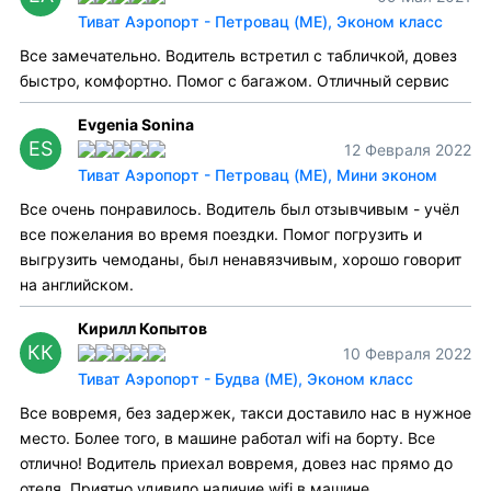
Тиват Аэропорт - Петровац (ME), Эконом класс
Все замечательно. Водитель встретил с табличкой, довез
быстро, комфортно. Помог с багажом. Отличный сервис
Evgenia Sonina
ES
12 Февраля 2022
Тиват Аэропорт - Петровац (ME), Мини эконом
Все очень понравилось. Водитель был отзывчивым - учёл
все пожелания во время поездки. Помог погрузить и
выгрузить чемоданы, был ненавязчивым, хорошо говорит
на английском.
Кирилл Копытов
КК
10 Февраля 2022
Тиват Аэропорт - Будва (ME), Эконом класс
Все вовремя, без задержек, такси доставило нас в нужное
место. Более того, в машине работал wifi на борту. Все
отлично! Водитель приехал вовремя, довез нас прямо до
отеля. Приятно удивило наличие wifi в машине.