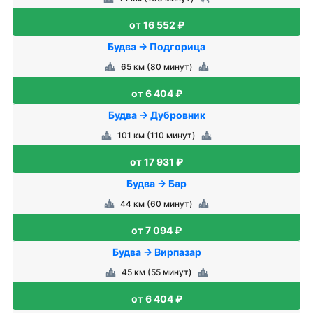
от 16 552 ₽
Будва → Подгорица
65 км (80 минут)
от 6 404 ₽
Будва → Дубровник
101 км (110 минут)
от 17 931 ₽
Будва → Бар
44 км (60 минут)
от 7 094 ₽
Будва → Вирпазар
45 км (55 минут)
от 6 404 ₽