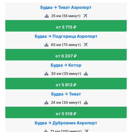
Будва → Тиват Аэропорт
25 км (55 минут)
от 5 715 ₽
Будва → Подгорица Аэропорт
65 км (70 минут)
от 6 207 ₽
Будва → Котор
30 км (35 минут)
от 5 813 ₽
Будва → Тиват
24 км (30 минут)
от 5 518 ₽
Будва → Дубровник Аэропорт
71 км (100 минут)