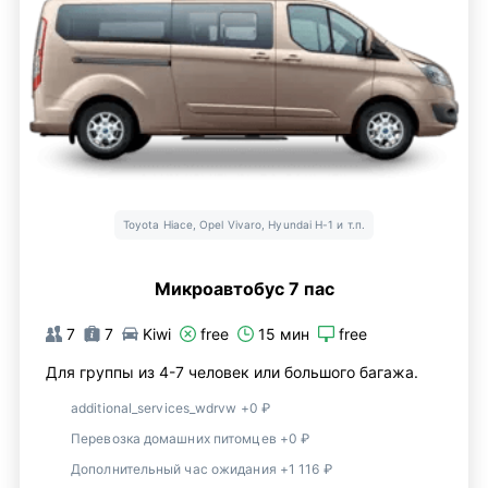
Toyota Hiace, Opel Vivaro, Hyundai H-1 и т.п.
Микроавтобус 7 пас
7
7
Kiwi
free
15 мин
free
Для группы из 4-7 человек или большого багажа.
additional_services_wdrvw +0 ₽
Перевозка домашних питомцев +0 ₽
Дополнительный час ожидания +1 116 ₽