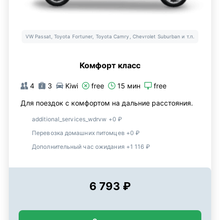
VW Passat, Toyota Fortuner, Toyota Camry, Chevrolet Suburban и т.п.
Комфорт класс
4
3
Kiwi
free
15 мин
free
Для поездок с комфортом на дальние расстояния.
additional_services_wdrvw +0 ₽
Перевозка домашних питомцев +0 ₽
Дополнительный час ожидания +1 116 ₽
6 793 ₽