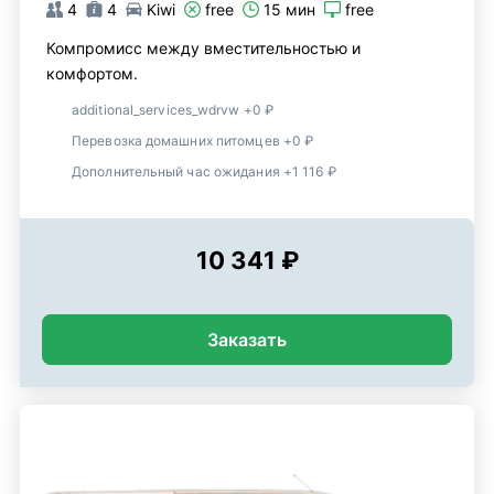
4
4
Kiwi
free
15 мин
free
Компромисс между вместительностью и
комфортом.
additional_services_wdrvw +0 ₽
Перевозка домашних питомцев +0 ₽
Дополнительный час ожидания +1 116 ₽
10 341 ₽
Заказать