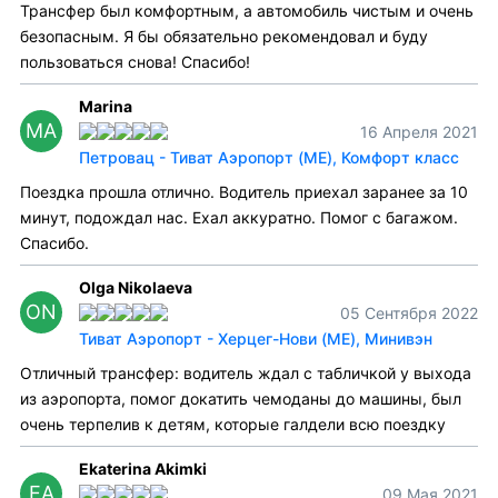
Трансфер был комфортным, а автомобиль чистым и очень
безопасным. Я бы обязательно рекомендовал и буду
пользоваться снова! Спасибо!
Marina
MA
16 Апреля 2021
Петровац - Тиват Аэропорт (ME), Комфорт класс
Поездка прошла отлично. Водитель приехал заранее за 10
минут, подождал нас. Ехал аккуратно. Помог с багажом.
Спасибо.
Olga Nikolaeva
ON
05 Сентября 2022
Тиват Аэропорт - Херцег-Нови (ME), Минивэн
Отличный трансфер: водитель ждал с табличкой у выхода
из аэропорта, помог докатить чемоданы до машины, был
очень терпелив к детям, которые галдели всю поездку
Ekaterina Akimki
EA
09 Мая 2021