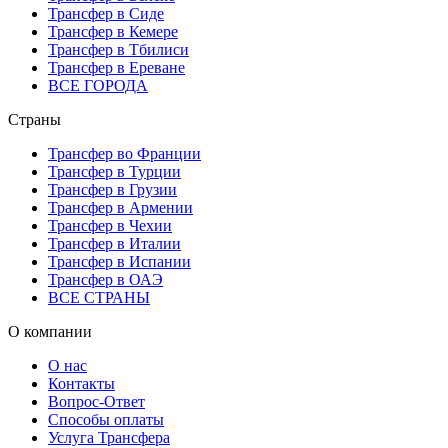
Трансфер в Сиде
Трансфер в Кемере
Трансфер в Тбилиси
Трансфер в Ереване
ВСЕ ГОРОДА
Страны
Трансфер во Франции
Трансфер в Турции
Трансфер в Грузии
Трансфер в Армении
Трансфер в Чехии
Трансфер в Италии
Трансфер в Испании
Трансфер в ОАЭ
ВСЕ СТРАНЫ
О компании
О нас
Контакты
Вопрос-Ответ
Способы оплаты
Услуга Трансфера