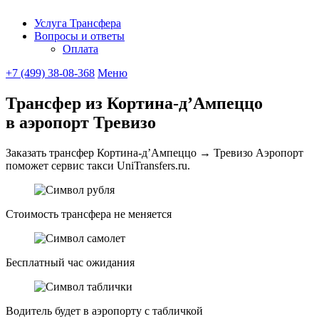
Услуга Трансфера
Вопросы и ответы
UniTransfe
Оплата
+7 (499) 38-08-368
Меню
Трансфер из Кортина-д’Ампеццо
в аэропорт Тревизо
Заказать трансфер Кортина-д’Ампеццо → Тревизо Аэропорт
поможет сервис такси UniTransfers.ru.
Стоимость трансфера не меняется
Бесплатный час ожидания
Водитель будет в аэропорту с табличкой