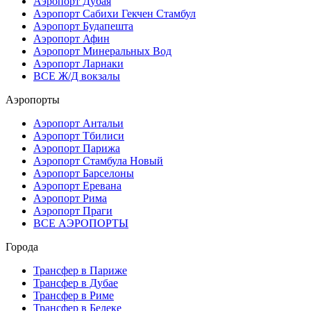
Аэропорт Дубая
Аэропорт Сабихи Гекчен Стамбул
Аэропорт Будапешта
Аэропорт Афин
Аэропорт Минеральных Вод
Аэропорт Ларнаки
ВСЕ Ж/Д вокзалы
Аэропорты
Аэропорт Антальи
Аэропорт Тбилиси
Аэропорт Парижа
Аэропорт Стамбула Новый
Аэропорт Барселоны
Аэропорт Еревана
Аэропорт Рима
Аэропорт Праги
ВСЕ АЭРОПОРТЫ
Города
Трансфер в Париже
Трансфер в Дубае
Трансфер в Риме
Трансфер в Белеке