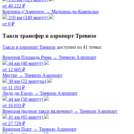
от 40 222 ₽
Кортина-д’Ампеццо → Мадонна-ди-Кампильо
210 км (240 минут)
от 0 ₽
Такси трансфер в аэропорт Тревизо
Такси в аэропорт Тревизо
доступно из 41 точки:
Венеция Площадь Рима → Тревизо Аэропорт
44 км (40 минут)
от 12 605 ₽
Местре → Тревизо Аэропорт
30 км (22 минуты)
от 11 193 ₽
Лидо ди Езоло → Тревизо Аэропорт
44 км (50 минут)
от 16 033 ₽
Венеция (водное такси включено) → Тревизо Аэропорт
41 км (65 минут)
от 27 729 ₽
Венеция Порт → Тревизо Аэропорт