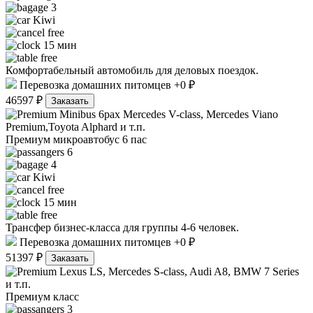
3
Kiwi
free
15 мин
free
Комфортабельный автомобиль для деловых поездок.
Перевозка домашних питомцев +0 ₽
46597 ₽
Заказать
Mercedes V-class, Mercedes Viano
Premium,Toyota Alphard и т.п.
Премиум микроавтобус 6 пас
6
4
Kiwi
free
15 мин
free
Трансфер бизнес-класса для группы 4-6 человек.
Перевозка домашних питомцев +0 ₽
51397 ₽
Заказать
Lexus LS, Mercedes S-class, Audi A8, BMW 7 Series
и т.п.
Премиум класс
3