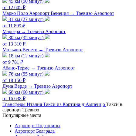
45 км (50 минут)
от 12 605 ₽
Марко Поло Аэропорт Венеция → Тревизо Аэропорт
31 км (27 минут)
от 11 899 ₽
Маргера → Тревизо Аэропорт
30 км (35 минут)
от 13 310 ₽
Мольяно-Венето → Тревизо Аэропорт
18 км (12 минут)
от 9 781 ₽
Абано-Терме → Тревизо Аэропорт
76 км (55 минут)
от 18 150 ₽
Дуна Верде → Тревизо Аэропорт
60 км (60 минут)
от 16 638 ₽
Трансферы
Италия
Такси из Кортина-д’Ампеццо
Такси в
аэропорт Тревизо
Популярные места
Аэропорт Подгорицы
Аэропорт Белграда