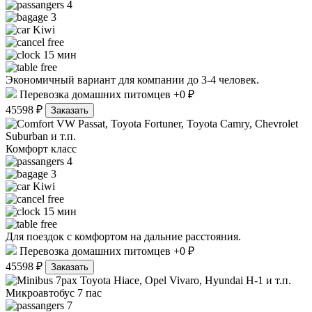
4
3
Kiwi
free
15 мин
free
Экономичный вариант для компании до 3-4 человек.
Перевозка домашних питомцев +0 ₽
45598 ₽
Заказать
VW Passat, Toyota Fortuner, Toyota Camry, Chevrolet
Suburban и т.п.
Комфорт класс
4
3
Kiwi
free
15 мин
free
Для поездок с комфортом на дальние расстояния.
Перевозка домашних питомцев +0 ₽
45598 ₽
Заказать
Toyota Hiace, Opel Vivaro, Hyundai H-1 и т.п.
Микроавтобус 7 пас
7