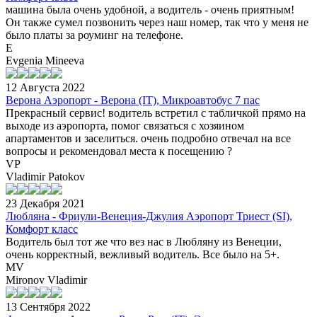
машина была очень удобной, а водитель - очень приятным!
Он также сумел позвонить через наш номер, так что у меня не
было платы за роуминг на телефоне.
E
Evgenia Mineeva
12 Августа 2022
Верона Аэропорт - Верона (IT), Микроавтобус 7 пас
Прекрасный сервис! водитель встретил с табличкой прямо на
выходе из аэропорта, помог связаться с хозяином
апартаментов и заселиться. очень подробно отвечал на все
вопросы и рекомендовал места к посещению ?
VP
Vladimir Patokov
23 Декабря 2021
Любляна - Фриули-Венеция-Джулия Аэропорт Триест (SI),
Комфорт класс
Водитель был тот же что вез нас в Любляну из Венеции,
очень корректный, вежливый водитель. Все было на 5+.
MV
Mironov Vladimir
13 Сентября 2022