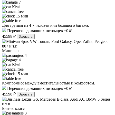
7
Kiwi
free
15 мин
free
Для группы из 4-7 человек или большого багажа.
Перевозка домашних питомцев +0 ₽
45598 ₽
Заказать
VW Touran, Ford Galaxy, Opel Zafira, Peugeot
807 и т.п.
Минивэн
4
4
Kiwi
free
15 мин
free
Компромисс между вместительностью и комфортом.
Перевозка домашних питомцев +0 ₽
45598 ₽
Заказать
Lexus GS, Mercedes E-class, Audi A6, BMW 5 Series
и т.п.
Бизнес класс
3