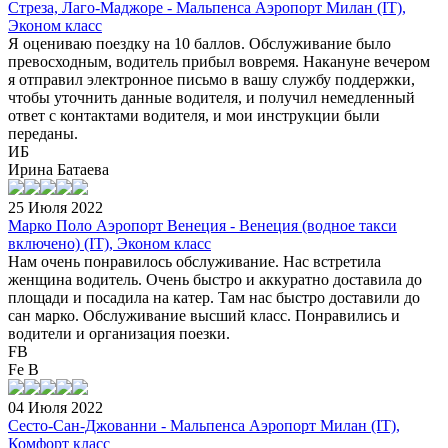
Стреза, Лаго-Маджоре - Мальпенса Аэропорт Милан (IT),
Эконом класс
Я оцениваю поездку на 10 баллов. Обслуживание было
превосходным, водитель прибыл вовремя. Накануне вечером
я отправил электронное письмо в вашу службу поддержки,
чтобы уточнить данные водителя, и получил немедленный
ответ с контактами водителя, и мои инструкции были
переданы.
ИБ
Ирина Батаева
25 Июля 2022
Марко Поло Аэропорт Венеция - Венеция (водное такси
включено) (IT), Эконом класс
Нам очень понравилось обслуживание. Нас встретила
женщина водитель. Очень быстро и аккуратно доставила до
площади и посадила на катер. Там нас быстро доставили до
сан марко. Обслуживание высший класс. Понравились и
водители и организация поезки.
FB
Fe B
04 Июля 2022
Сесто-Сан-Джованни - Мальпенса Аэропорт Милан (IT),
Комфорт класс