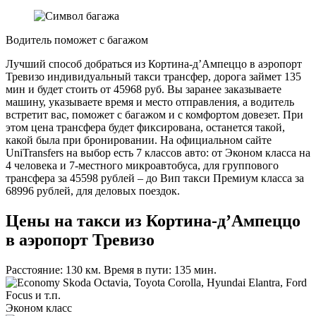
Водитель поможет с багажом
Лучший способ добраться из Кортина-д’Ампеццо в аэропорт
Тревизо индивидуальный такси трансфер, дорога займет 135
мин и будет стоить от 45968 руб. Вы заранее заказываете
машину, указываете время и место отправления, а водитель
встретит вас, поможет с багажом и с комфортом довезет. При
этом цена трансфера будет фиксирована, останется такой,
какой была при бронировании. На официальном сайте
UniTransfers на выбор есть 7 классов авто: от Эконом класса на
4 человека и 7-местного микроавтобуса, для группового
трансфера за 45598 рублей – до Вип такси Премиум класса за
68996 рублей, для деловых поездок.
Цены на такси из Кортина-д’Ампеццо
в аэропорт Тревизо
Расстояние: 130 км. Время в пути: 135 мин.
Skoda Octavia, Toyota Corolla, Hyundai Elantra, Ford
Focus и т.п.
Эконом класс