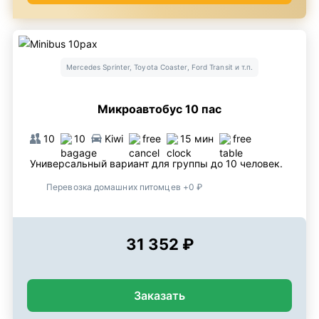
Mercedes Sprinter, Toyota Coaster, Ford Transit и т.п.
Микроавтобус 10 пас
10
10
Kiwi
free
15 мин
free
Универсальный вариант для группы до 10 человек.
Перевозка домашних питомцев +0 ₽
31 352 ₽
Заказать