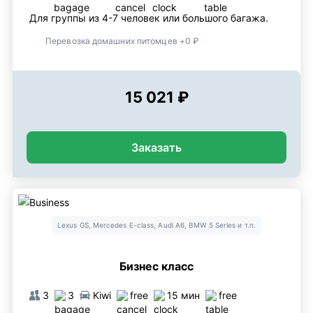
Для группы из 4-7 человек или большого багажа.
Перевозка домашних питомцев +0 ₽
15 021 ₽
Заказать
Lexus GS, Mercedes E-class, Audi A6, BMW 5 Series и т.п.
Бизнес класс
3
3
Kiwi
free
15 мин
free