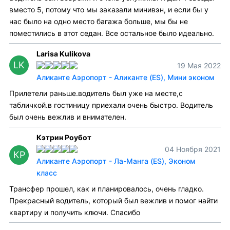
вместо 5, потому что мы заказали минивэн, и если бы у
нас было на одно место багажа больше, мы бы не
поместились в этот седан. Все остальное было идеально.
Larisa Kulikova
LK
19 Мая 2022
Аликанте Аэропорт - Аликанте (ES), Мини эконом
Прилетели раньше.водитель был уже на месте,с
табличкой.в гостиницу приехали очень быстро. Водитель
был очень вежлив и внимателен.
Кэтрин Роубот
04 Ноября 2021
КР
Аликанте Аэропорт - Ла-Манга (ES), Эконом
класс
Трансфер прошел, как и планировалось, очень гладко.
Прекрасный водитель, который был вежлив и помог найти
квартиру и получить ключи. Спасибо