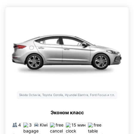
Skoda Octavia, Toyota Corolla, Hyundai Elantra, Ford Focus и т.п.
Эконом класс
4
3
Kiwi
free
15 мин
free