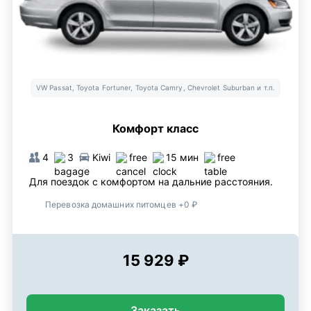
VW Passat, Toyota Fortuner, Toyota Camry, Chevrolet Suburban и т.п.
Комфорт класс
4
3
Kiwi
free
15 мин
free
Для поездок с комфортом на дальние расстояния.
Перевозка домашних питомцев +0 ₽
15 929 ₽
Заказать