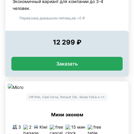
Экономичный вариант для компании до 3-4
человек.
Перевозка домашних питомцев +0 ₽
12 299 ₽
Заказать
VW Polo, Opel Corsa, Renault Clio, Skoda Fabia и т.п.
Мини эконом
3
2
Kiwi
free
15 мин
free