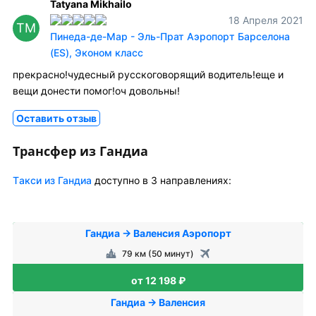
Tatyana Mikhailo
18 Апреля 2021
TM
Пинеда-де-Мар - Эль-Прат Аэропорт Барселона
(ES), Эконом класс
прекрасно!чудесный русскоговорящий водитель!еще и
вещи донести помог!оч довольны!
Оставить отзыв
Трансфер из Гандиа
Tакси из Гандиа
доступно в 3 направлениях:
Гандиа → Валенсия Аэропорт
79 км (50 минут)
от 12 198 ₽
Гандиа → Валенсия