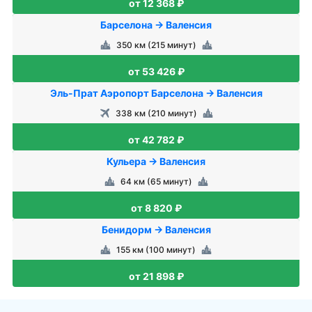
от 12 368 ₽
Барселона → Валенсия
350 км (215 минут)
от 53 426 ₽
Эль-Прат Аэропорт Барселона → Валенсия
338 км (210 минут)
от 42 782 ₽
Кульера → Валенсия
64 км (65 минут)
от 8 820 ₽
Бенидорм → Валенсия
155 км (100 минут)
от 21 898 ₽