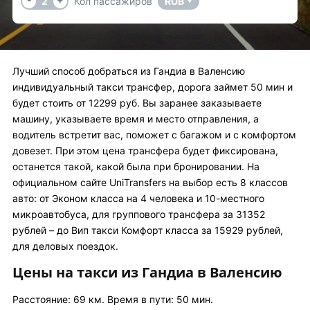
2
Кол пассажиров
RUB
▼
Лучший способ добраться из Гандиа в Валенсию
индивидуальный такси трансфер, дорога займет 50 мин и
будет стоить от 12299 руб. Вы заранее заказываете
машину, указываете время и место отправления, а
водитель встретит вас, поможет с багажом и с комфортом
довезет. При этом цена трансфера будет фиксирована,
останется такой, какой была при бронировании. На
официальном сайте UniTransfers на выбор есть 8 классов
авто: от Эконом класса на 4 человека и 10-местного
микроавтобуса, для группового трансфера за 31352
рублей – до Вип такси Комфорт класса за 15929 рублей,
для деловых поездок.
Цены на такси из Гандиа в Валенсию
Расстояние: 69 км. Время в пути: 50 мин.