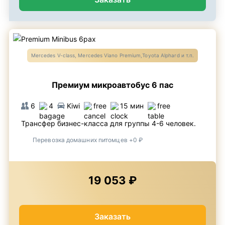
Mercedes V-class, Mercedes Viano Premium,Toyota Alphard и т.п.
Премиум микроавтобус 6 пас
6
4
Kiwi
free
15 мин
free
Трансфер бизнес-класса для группы 4-6 человек.
Перевозка домашних питомцев +0 ₽
19 053 ₽
Заказать