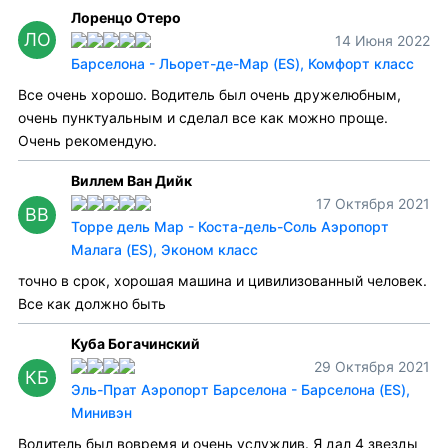
Лоренцо Отеро
ЛО
14 Июня 2022
Барселона - Льорет-де-Мар (ES), Комфорт класс
Все очень хорошо. Водитель был очень дружелюбным,
очень пунктуальным и сделал все как можно проще.
Очень рекомендую.
Виллем Ван Дийк
17 Октября 2021
ВВ
Торре дель Мар - Коста-дель-Соль Аэропорт
Малага (ES), Эконом класс
точно в срок, хорошая машина и цивилизованный человек.
Все как должно быть
Куба Богачинский
29 Октября 2021
КБ
Эль-Прат Аэропорт Барселона - Барселона (ES),
Минивэн
Водитель был вовремя и очень услужлив. Я дал 4 звезды