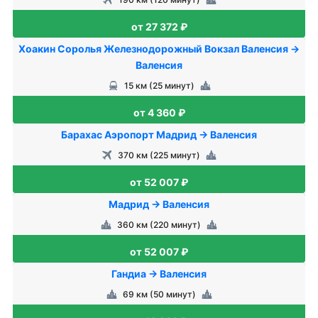
от 27 372 ₽
Хоакин Соролья Железнодорожный Вокзал Валенсия →
Валенсия
15 км (25 минут)
от 4 360 ₽
Барахас Аэропорт Мадрид → Валенсия
370 км (225 минут)
от 52 007 ₽
Мадрид → Валенсия
360 км (220 минут)
от 52 007 ₽
Гандиа → Валенсия
69 км (50 минут)