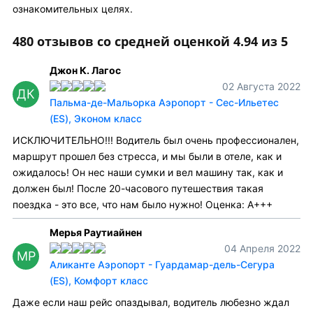
ознакомительных целях.
480 отзывов со средней оценкой 4.94 из 5
Джон К. Лагос
02 Августа 2022
ДК
Пальма-де-Мальорка Аэропорт - Сес-Ильетес
(ES), Эконом класс
ИСКЛЮЧИТЕЛЬНО!!! Водитель был очень профессионален,
маршрут прошел без стресса, и мы были в отеле, как и
ожидалось! Он нес наши сумки и вел машину так, как и
должен был! После 20-часового путешествия такая
поездка - это все, что нам было нужно! Оценка: A+++
Мерья Раутиайнен
04 Апреля 2022
МР
Аликанте Аэропорт - Гуардамар-дель-Сегура
(ES), Комфорт класс
Даже если наш рейс опаздывал, водитель любезно ждал