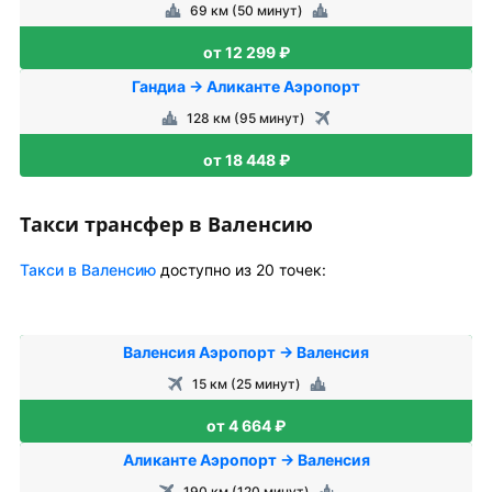
69 км (50 минут)
от 12 299 ₽
Гандиа → Аликанте Аэропорт
128 км (95 минут)
от 18 448 ₽
Такси трансфер в Валенсию
Такси в Валенсию
доступно из 20 точек:
Валенсия Аэропорт → Валенсия
15 км (25 минут)
от 4 664 ₽
Аликанте Аэропорт → Валенсия
190 км (120 минут)