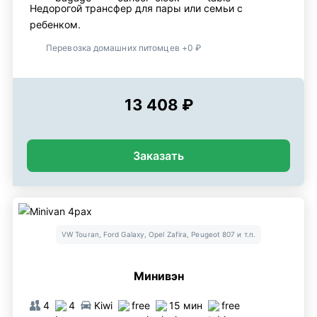
Недорогой трансфер для пары или семьи с
ребенком.
Перевозка домашних питомцев +0 ₽
13 408 ₽
Заказать
VW Touran, Ford Galaxy, Opel Zafira, Peugeot 807 и т.п.
Минивэн
4
4
Kiwi
free
15 мин
free