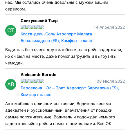
нас. Мы остались очень довольны с мужем вашим
сервисом.
Свигульский Тьер
14 Апреля 2022
СТ
Коста-дель-Соль Аэропорт Малага -
Бенальмадена (ES), Комфорт класс
Водитель был очень дружелюбным, наш рейс задержали,
но он был на месте, даже помог загрузить и выгрузить
чемодан.
Aleksandr Borode
08 Июля 2022
AB
Барселона - Эль-Прат Аэропорт Барселона (ES),
Комфорт класс
Автомобиль в отличном состоянии, Водитель весьма
адекватен и русскоязычный. Впечатления от поездки
самые положительные. Водитель и подождал немного
задержавшийся рейс и помог с чемоданами. Всё ОК!