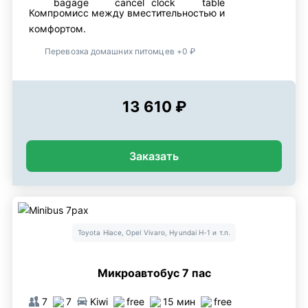
Компромисс между вместительностью и
комфортом.
Перевозка домашних питомцев +0 ₽
13 610 ₽
Заказать
Toyota Hiace, Opel Vivaro, Hyundai H-1 и т.п.
Микроавтобус 7 пас
7
7
Kiwi
free
15 мин
free