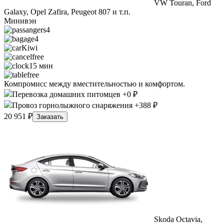
VW Touran, Ford
Galaxy, Opel Zafira, Peugeot 807 и т.п.
Минивэн
4
4
Kiwi
free
15 мин
free
Компромисс между вместительностью и комфортом.
Перевозка домашних питомцев +0 ₽
Провоз горнолыжного снаряжения +388 ₽
20 951 ₽
Заказать
Skoda Octavia,