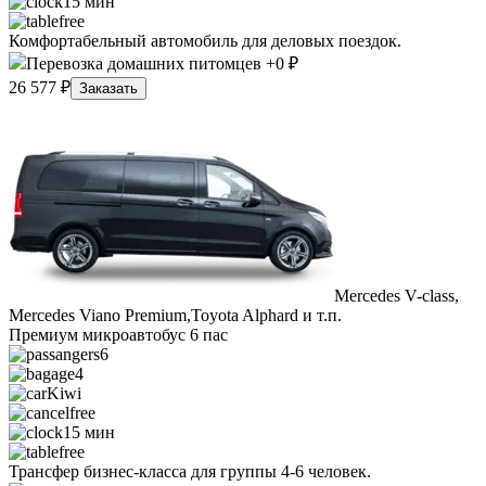
15 мин
free
Комфортабельный автомобиль для деловых поездок.
Перевозка домашних питомцев +0 ₽
26 577 ₽
Заказать
Mercedes V-class,
Mercedes Viano Premium,Toyota Alphard и т.п.
Премиум микроавтобус 6 пас
6
4
Kiwi
free
15 мин
free
Трансфер бизнес-класса для группы 4-6 человек.