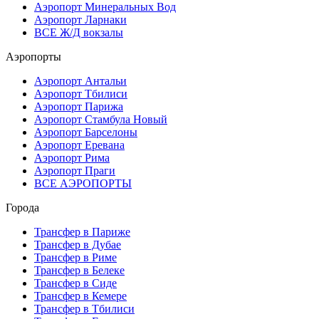
Аэропорт Минеральных Вод
Аэропорт Ларнаки
ВСЕ Ж/Д вокзалы
Аэропорты
Аэропорт Антальи
Аэропорт Тбилиси
Аэропорт Парижа
Аэропорт Стамбула Новый
Аэропорт Барселоны
Аэропорт Еревана
Аэропорт Рима
Аэропорт Праги
ВСЕ АЭРОПОРТЫ
Города
Трансфер в Париже
Трансфер в Дубае
Трансфер в Риме
Трансфер в Белеке
Трансфер в Сиде
Трансфер в Кемере
Трансфер в Тбилиси