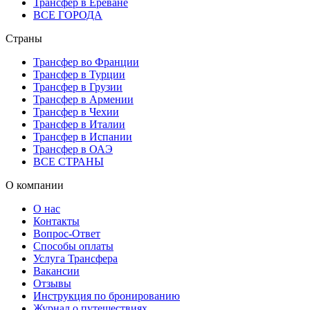
Трансфер в Ереване
ВСЕ ГОРОДА
Страны
Трансфер во Франции
Трансфер в Турции
Трансфер в Грузии
Трансфер в Армении
Трансфер в Чехии
Трансфер в Италии
Трансфер в Испании
Трансфер в ОАЭ
ВСЕ СТРАНЫ
О компании
О нас
Контакты
Вопрос-Ответ
Способы оплаты
Услуга Трансфера
Вакансии
Отзывы
Инструкция по бронированию
Журнал о путешествиях