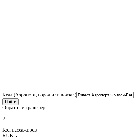
Куда (Аэропорт, город или вокзал)
Найти
Обратный трансфер
-
2
+
Кол пассажиров
RUB
▼