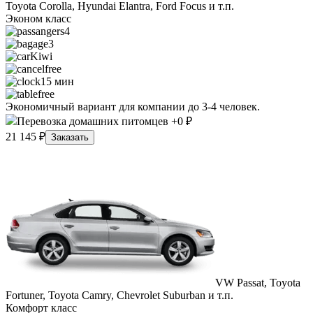
Toyota Corolla, Hyundai Elantra, Ford Focus и т.п.
Эконом класс
4
3
Kiwi
free
15 мин
free
Экономичный вариант для компании до 3-4 человек.
Перевозка домашних питомцев +0 ₽
21 145 ₽
Заказать
VW Passat, Toyota
Fortuner, Toyota Camry, Chevrolet Suburban и т.п.
Комфорт класс