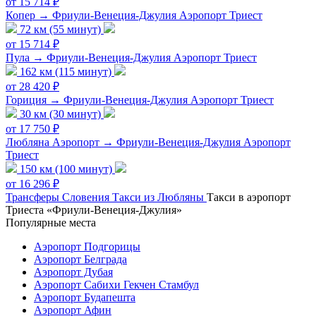
от 15 714 ₽
Копер → Фриули-Венеция-Джулия Аэропорт Триест
72 км (55 минут)
от 15 714 ₽
Пула → Фриули-Венеция-Джулия Аэропорт Триест
162 км (115 минут)
от 28 420 ₽
Гориция → Фриули-Венеция-Джулия Аэропорт Триест
30 км (30 минут)
от 17 750 ₽
Любляна Аэропорт → Фриули-Венеция-Джулия Аэропорт
Триест
150 км (100 минут)
от 16 296 ₽
Трансферы
Словения
Такси из Любляны
Такси в аэропорт
Триеста «Фриули-Венеция-Джулия»
Популярные места
Аэропорт Подгорицы
Аэропорт Белграда
Аэропорт Дубая
Аэропорт Сабихи Гекчен Стамбул
Аэропорт Будапешта
Аэропорт Афин