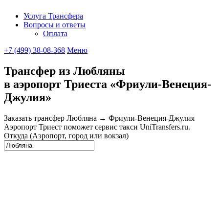
Услуга Трансфера
Вопросы и ответы
UniTransfe
Оплата
+7 (499) 38-08-368
Меню
Трансфер из Любляны
в аэропорт Триеста «Фриули-Венеция-
Джулия»
Заказать трансфер Любляна → Фриули-Венеция-Джулия
Аэропорт Триест поможет сервис такси UniTransfers.ru.
Откуда (Аэропорт, город или вокзал)