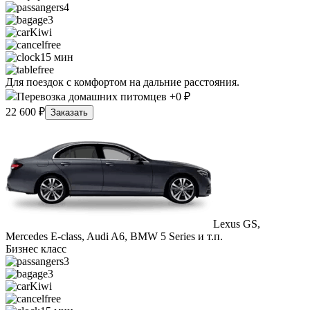
4
3
Kiwi
free
15 мин
free
Для поездок с комфортом на дальние расстояния.
Перевозка домашних питомцев +0 ₽
22 600 ₽
Заказать
Lexus GS,
Mercedes E-class, Audi A6, BMW 5 Series и т.п.
Бизнес класс
3
3
Kiwi
free