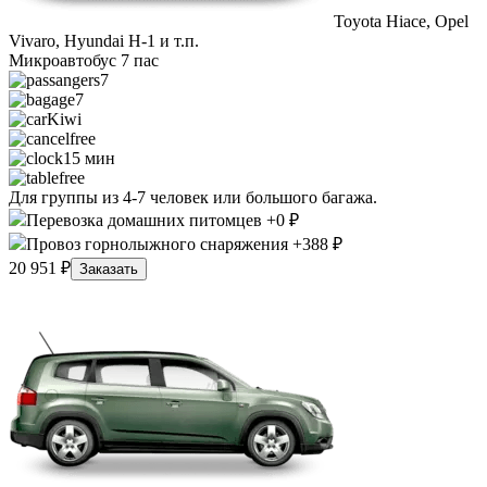
Toyota Hiace, Opel
Vivaro, Hyundai H-1 и т.п.
Микроавтобус 7 пас
7
7
Kiwi
free
15 мин
free
Для группы из 4-7 человек или большого багажа.
Перевозка домашних питомцев +0 ₽
Провоз горнолыжного снаряжения +388 ₽
20 951 ₽
Заказать