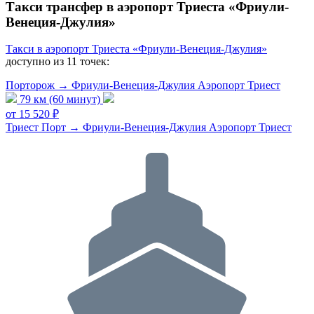
Такси трансфер в аэропорт Триеста «Фриули-
Венеция-Джулия»
Такси в аэропорт Триеста «Фриули-Венеция-Джулия»
доступно из 11 точек:
Порторож → Фриули-Венеция-Джулия Аэропорт Триест
79 км (60 минут)
от 15 520 ₽
Триест Порт → Фриули-Венеция-Джулия Аэропорт Триест