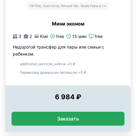
VW Polo, Opel Corsa, Renault Clio, Skoda Fabia и т.п.
Мини эконом
3
2
Kiwi
free
15 мин
free
Недорогой трансфер для пары или семьи с
ребенком.
additional_services_wdrvw +0 ₽
Перевозка домашних питомцев +0 ₽
6 984 ₽
Заказать