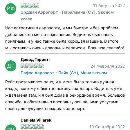
11 Августа 2022
ЙФ
Эрджан Аэропорт - Паралимни (CY), Эконом
класс
Нас встретили в аэропорту, и мы быстро и без проблем
добрались до места назначения. Водитель был очень
приятным, и у нас также была хорошая машина. В итоге,
мы остались очень довольны сервисом. Большое спасибо!
Дэвид Гарретт
ДГ
24 Февраля 2022
Пафос Аэропорт - Пейя (CY), Мини эконом
Рейс приземлился рано, и у меня была только ручная
кладь, поэтому я быстро покинул аэропорт. Водитель уже
ждал меня там, и я был дома в рекордное время. Большое
спасибо, я обязательно воспользуюсь вашими услугами
снова для будущих поездок в аэропорт.
Daniela Villarsk
10 Сентября 2022
DV