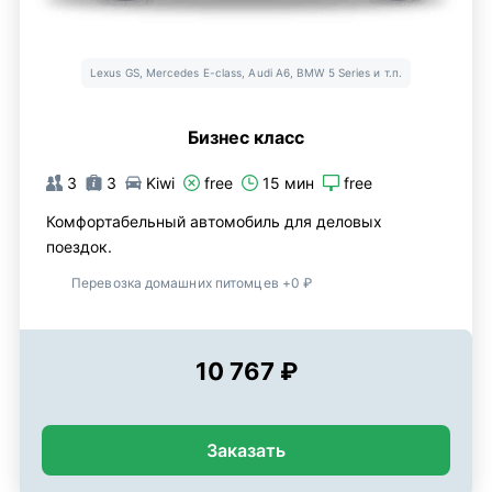
Lexus GS, Mercedes E-class, Audi A6, BMW 5 Series и т.п.
Бизнес класс
3
3
Kiwi
free
15 мин
free
Комфортабельный автомобиль для деловых
поездок.
Перевозка домашних питомцев +0 ₽
10 767 ₽
Заказать