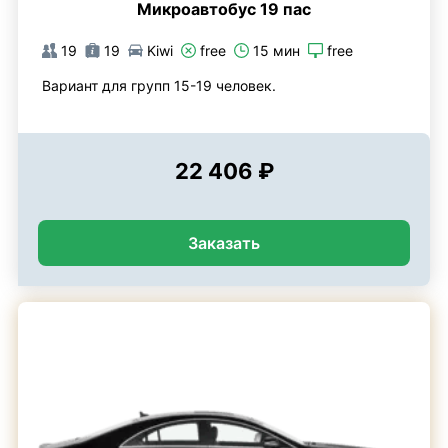
Микроавтобус 19 пас
19
19
Kiwi
free
15 мин
free
Вариант для групп 15-19 человек.
22 406 ₽
Заказать