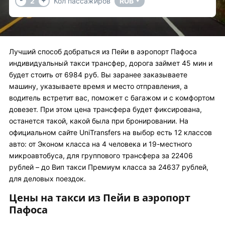
2
Кол пассажиров
RUB
▼
Лучший способ добраться из Пейи в аэропорт Пафоса
индивидуальный такси трансфер, дорога займет 45 мин и
будет стоить от 6984 руб. Вы заранее заказываете
машину, указываете время и место отправления, а
водитель встретит вас, поможет с багажом и с комфортом
довезет. При этом цена трансфера будет фиксирована,
останется такой, какой была при бронировании. На
официальном сайте UniTransfers на выбор есть 12 классов
авто: от Эконом класса на 4 человека и 19-местного
микроавтобуса, для группового трансфера за 22406
рублей – до Вип такси Премиум класса за 24637 рублей,
для деловых поездок.
Цены на такси из Пейи в аэропорт
Пафоса