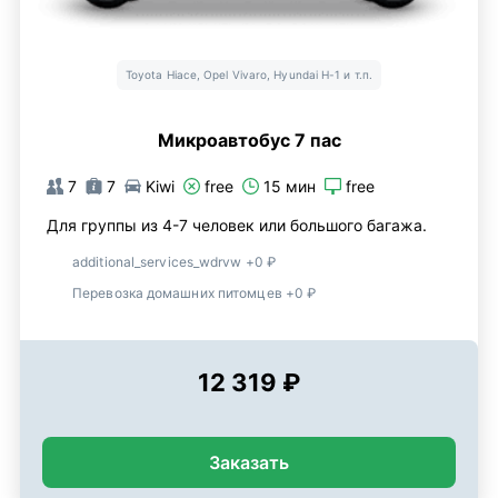
Toyota Hiace, Opel Vivaro, Hyundai H-1 и т.п.
Микроавтобус 7 пас
7
7
Kiwi
free
15 мин
free
Для группы из 4-7 человек или большого багажа.
additional_services_wdrvw +0 ₽
Перевозка домашних питомцев +0 ₽
12 319 ₽
Заказать