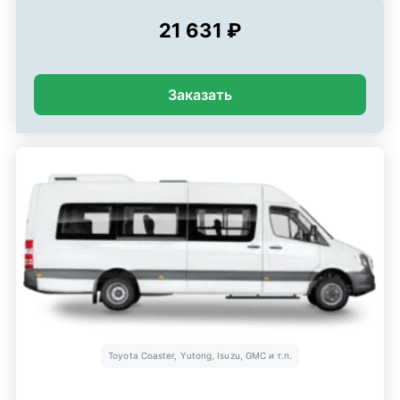
21 631 ₽
Заказать
Toyota Coaster, Yutong, Isuzu, GMC и т.п.