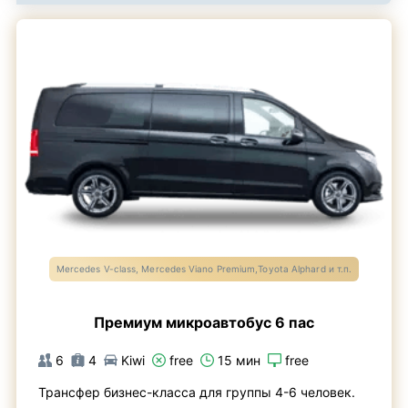
Mercedes V-class, Mercedes Viano Premium,Toyota Alphard и т.п.
Премиум микроавтобус 6 пас
6
4
Kiwi
free
15 мин
free
Трансфер бизнес-класса для группы 4-6 человек.