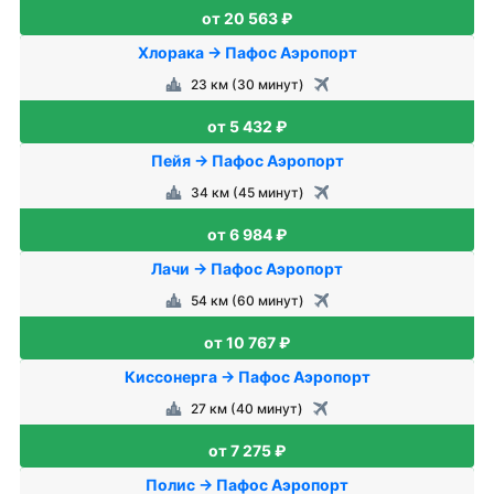
от 20 563 ₽
Хлорака → Пафос Аэропорт
23 км (30 минут)
от 5 432 ₽
Пейя → Пафос Аэропорт
34 км (45 минут)
от 6 984 ₽
Лачи → Пафос Аэропорт
54 км (60 минут)
от 10 767 ₽
Киссонерга → Пафос Аэропорт
27 км (40 минут)
от 7 275 ₽
Полис → Пафос Аэропорт