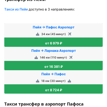
Tакси из Пейи
доступно в 3 направлениях:
Пейя → Пафос Аэропорт
34 км (45 минут)
от 6 979 ₽
Пейя → Ларнака Аэропорт
146 км (110 минут)
от 16 381 ₽
Пейя → Пафос
18 км (30 минут)
от 8 724 ₽
Такси трансфер в аэропорт Пафоса