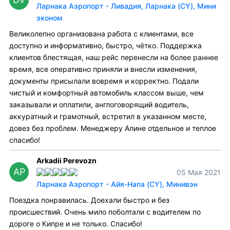
Ларнака Аэропорт - Ливадия, Ларнака (CY), Мини
эконом
Великолепно организована работа с клиентами, все
доступно и информативно, быстро, чётко. Поддержка
клиентов блестящая, наш рейс перенесли на более раннее
время, все оперативно приняли и внесли изменения,
документы присылали вовремя и корректно. Подали
чистый и комфортный автомобиль классом выше, чем
заказывали и оплатили, англоговорящий водитель,
аккуратный и грамотный, встретил в указанном месте,
довез без проблем. Менеджеру Алине отдельное и теплое
спасибо!
Arkadii Perevozn
AP
05 Мая 2021
Ларнака Аэропорт - Айя-Напа (CY), Минивэн
Поездка понравилась. Доехали быстро и без
происшествий. Очень мило поболтали с водителем по
дороге о Кипре и не только. Спасибо!