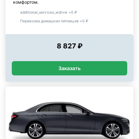
комфортом.
additional_services_wdrvw +0 ₽
Перевозка домашних питомцев +0 ₽
8 827 ₽
Заказать