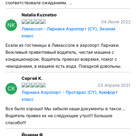
соответствовала ожиданиям. ...
Natalia Kuznetso
04 Июля 2022
NK
Лимассол - Ларнака Аэропорт (CY), Эконом
класс
Ехали из гостиницы в Лимассоле в аэропорт Ларнаки.
Вежливый приветливый водитель, чистая машина с
кондиционером. Водитель приехал вовремя, помог с
чемоданами, в машине есть вода. Поездкой довольны.
Сергей К.
03 Апреля 2021
СК
Ларнака Аэропорт - Протарас (CY), Комфорт
класс
Все было хорошо! Мы забыли наши документы в такси....
Водитель привез их на следующее утро!!! Большое
спасибо!!!
Йоаким Ф