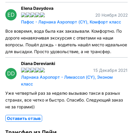
Elena Davydova
ED
20 Ноября 2022
Пафос - Ларнака Аэропорт (CY), Комфорт класс
Все вовремя, вода была как заказывали. Комфортно. По
дороге ненавязчивая экскурсия с ответами на наши
вопросы. Пошёл дождь - водитель нашёл место идеальное
для высадки. Просто удовольствие, а не трансфер.
Diana Derevianki
15 Декабря 2021
DD
Ларнака Аэропорт - Лимассол (CY), Эконом
класс
Уже четвертый раз за неделю вызываю такси в разных
странах, все четко и быстро. Спасибо. Следующий заказ
не за горами))
Оставить отзыв
Трансфер из Пейи