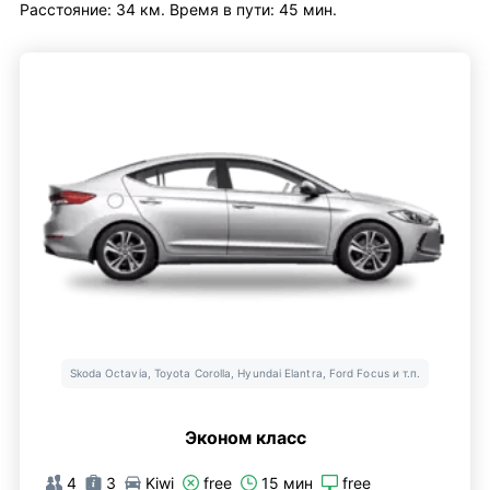
Расстояние: 34 км. Время в пути: 45 мин.
Skoda Octavia, Toyota Corolla, Hyundai Elantra, Ford Focus и т.п.
Эконом класс
4
3
Kiwi
free
15 мин
free