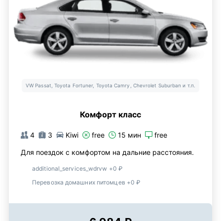
VW Passat, Toyota Fortuner, Toyota Camry, Chevrolet Suburban и т.п.
Комфорт класс
4
3
Kiwi
free
15 мин
free
Для поездок с комфортом на дальние расстояния.
additional_services_wdrvw +0 ₽
Перевозка домашних питомцев +0 ₽