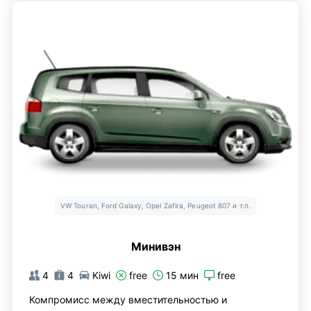
VW Touran, Ford Galaxy, Opel Zafira, Peugeot 807 и т.п.
Минивэн
4
4
Kiwi
free
15 мин
free
Компромисс между вместительностью и