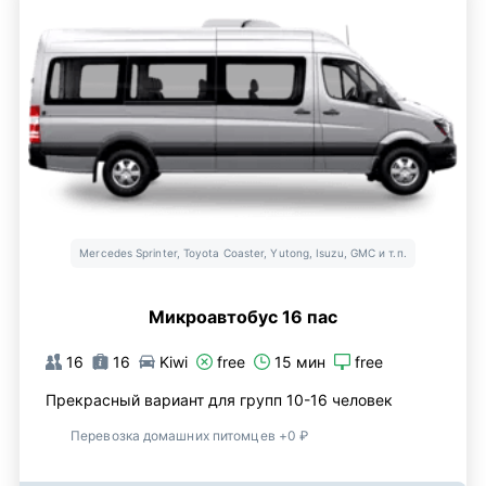
Mercedes Sprinter, Toyota Coaster, Yutong, Isuzu, GMC и т.п.
Микроавтобус 16 пас
16
16
Kiwi
free
15 мин
free
Прекрасный вариант для групп 10-16 человек
Перевозка домашних питомцев +0 ₽