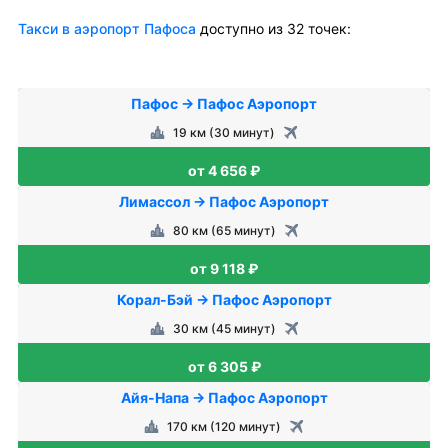
Такси в аэропорт Пафоса
доступно из 32 точек:
Пафос → Пафос Аэропорт
19 км (30 минут)
от 4 656 ₽
Лимассол → Пафос Аэропорт
80 км (65 минут)
от 9 118 ₽
Корал-Бэй → Пафос Аэропорт
30 км (45 минут)
от 6 305 ₽
Айя-Напа → Пафос Аэропорт
170 км (120 минут)