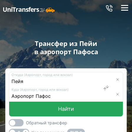
Меню
UniTransfers
Трансфер из Пейи
в аэропорт Пафоса
Откуда (Аэропорт, город или вокзал)
Куда (Аэропорт, город или вокзал)
Найти
Обратный трансфер
-
+