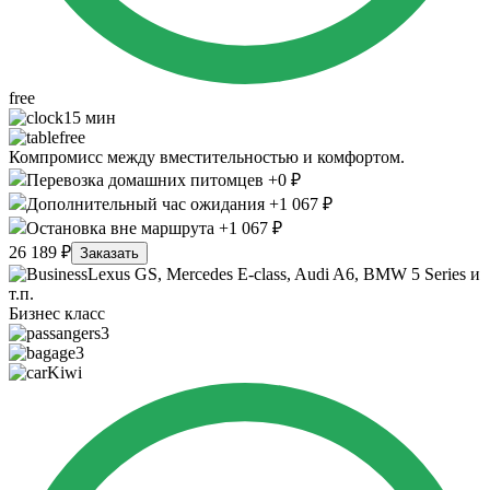
free
15 мин
free
Компромисс между вместительностью и комфортом.
Перевозка домашних питомцев +0 ₽
Дополнительный час ожидания +1 067 ₽
Остановка вне маршрута +1 067 ₽
26 189 ₽
Заказать
Lexus GS, Mercedes E-class, Audi A6, BMW 5 Series и
т.п.
Бизнес класс
3
3
Kiwi