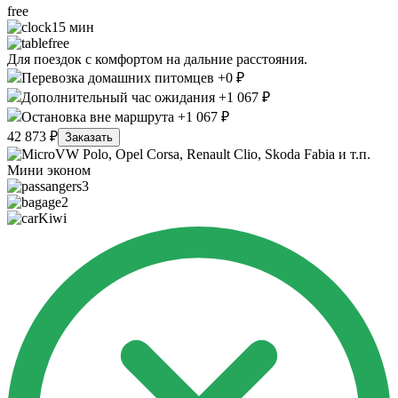
free
15 мин
free
Для поездок с комфортом на дальние расстояния.
Перевозка домашних питомцев +0 ₽
Дополнительный час ожидания +1 067 ₽
Остановка вне маршрута +1 067 ₽
42 873 ₽
Заказать
VW Polo, Opel Corsa, Renault Clio, Skoda Fabia и т.п.
Мини эконом
3
2
Kiwi