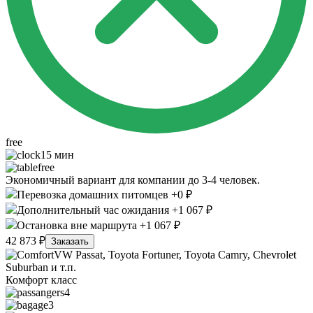
free
15 мин
free
Экономичный вариант для компании до 3-4 человек.
Перевозка домашних питомцев +0 ₽
Дополнительный час ожидания +1 067 ₽
Остановка вне маршрута +1 067 ₽
42 873 ₽
Заказать
VW Passat, Toyota Fortuner, Toyota Camry, Chevrolet
Suburban и т.п.
Комфорт класс
4
3