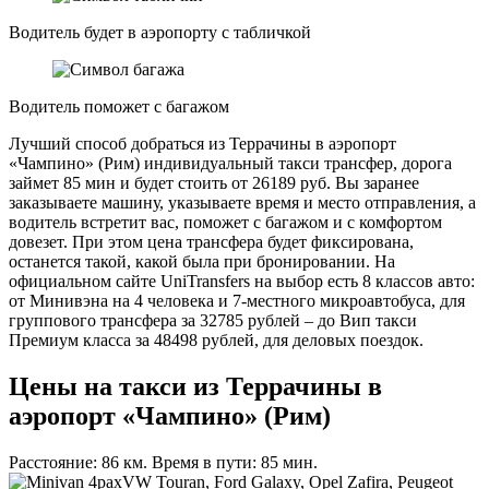
Водитель будет в аэропорту с табличкой
Водитель поможет с багажом
Лучший способ добраться из Террачины в аэропорт
«Чампино» (Рим) индивидуальный такси трансфер, дорога
займет 85 мин и будет стоить от 26189 руб. Вы заранее
заказываете машину, указываете время и место отправления, а
водитель встретит вас, поможет с багажом и с комфортом
довезет. При этом цена трансфера будет фиксирована,
останется такой, какой была при бронировании. На
официальном сайте UniTransfers на выбор есть 8 классов авто:
от Минивэна на 4 человека и 7-местного микроавтобуса, для
группового трансфера за 32785 рублей – до Вип такси
Премиум класса за 48498 рублей, для деловых поездок.
Цены на такси из Террачины в
аэропорт «Чампино» (Рим)
Расстояние: 86 км. Время в пути: 85 мин.
VW Touran, Ford Galaxy, Opel Zafira, Peugeot