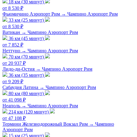
18 км (30 минут)
от 8 530 ₽
Фьюмичино Аэропорт Рим → Чампино Аэропорт Рим
33 км (25 минут)
от 8 530 ₽
Ватикан → Чампино Аэропорт Рим
36 км (45 минут)
от 7 852 ₽
Неттуно → Чампино Аэропорт Рим
70 км (70 минут)
от 20 937 ₽
Лидо-ди-Остия → Чампино Аэропорт Рим
36 км (35 минут)
от 9 209 ₽
Сабаудия Латина → Чампино Аэропорт Рим
80 км (80 минут)
от 41 098 ₽
Неаполь → Чампино Аэропорт Рим
214 км (120 минут)
от 47 108 ₽
Термини Железнодорожный Вокзал Рим → Чампино
Аэропорт Рим
15 км (25 минут)