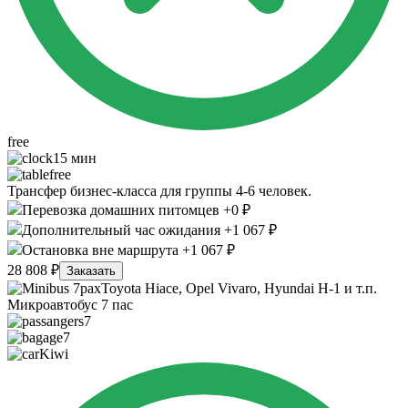
free
15 мин
free
Трансфер бизнес-класса для группы 4-6 человек.
Перевозка домашних питомцев +0 ₽
Дополнительный час ожидания +1 067 ₽
Остановка вне маршрута +1 067 ₽
28 808 ₽
Заказать
Toyota Hiace, Opel Vivaro, Hyundai H-1 и т.п.
Микроавтобус 7 пас
7
7
Kiwi