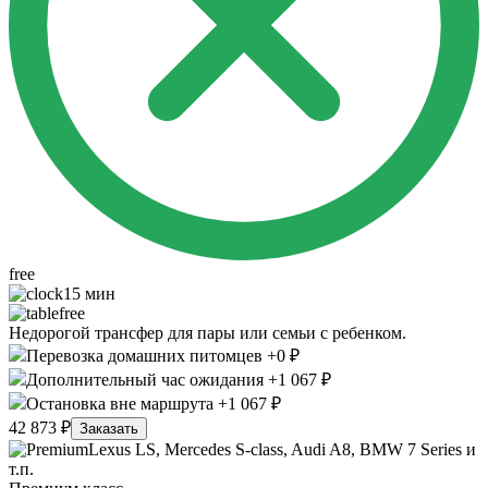
free
15 мин
free
Недорогой трансфер для пары или семьи с ребенком.
Перевозка домашних питомцев +0 ₽
Дополнительный час ожидания +1 067 ₽
Остановка вне маршрута +1 067 ₽
42 873 ₽
Заказать
Lexus LS, Mercedes S-class, Audi A8, BMW 7 Series и
т.п.