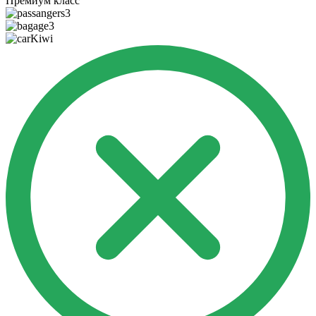
Премиум класс
3
3
Kiwi