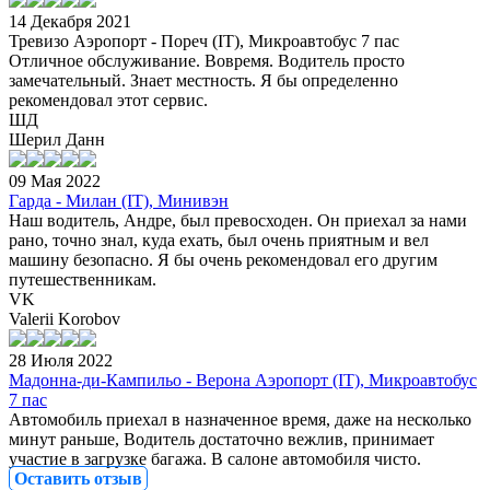
14 Декабря 2021
Тревизо Аэропорт - Пореч (IT), Микроавтобус 7 пас
Отличное обслуживание. Вовремя. Водитель просто
замечательный. Знает местность. Я бы определенно
рекомендовал этот сервис.
ШД
Шерил Данн
09 Мая 2022
Гарда - Милан (IT), Минивэн
Наш водитель, Андре, был превосходен. Он приехал за нами
рано, точно знал, куда ехать, был очень приятным и вел
машину безопасно. Я бы очень рекомендовал его другим
путешественникам.
VK
Valerii Korobov
28 Июля 2022
Мадонна-ди-Кампильо - Верона Аэропорт (IT), Микроавтобус
7 пас
Автомобиль приехал в назначенное время, даже на несколько
минут раньше, Водитель достаточно вежлив, принимает
участие в загрузке багажа. В салоне автомобиля чисто.
Оставить отзыв