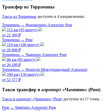
Трансфер из Террачины
Tакси из Террачины
доступно в 4 направлениях:
Террачина → Фьюмичино Аэропорт Рим
115 км (95 минут)
от 22 309 ₽
Террачина → Рим
110 км (100 минут)
от 28 808 ₽
Террачина → Чампино Аэропорт Рим
86 км (85 минут)
от 26 189 ₽
Террачина → Неаполь Международный Аэропорт
190 км (130 минут)
от 52 377 ₽
Такси трансфер в аэропорт «Чампино» (Рим)
Такси в аэропорт «Чампино» (Рим)
доступно из 17 точек:
Рим → Чампино Аэропорт Рим