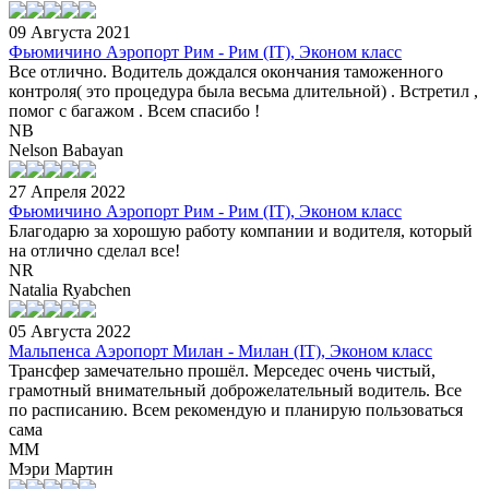
09 Августа 2021
Фьюмичино Аэропорт Рим - Рим (IT), Эконом класс
Все отлично. Водитель дождался окончания таможенного
контроля( это процедура была весьма длительной) . Встретил ,
помог с багажом . Всем спасибо !
NB
Nelson Babayan
27 Апреля 2022
Фьюмичино Аэропорт Рим - Рим (IT), Эконом класс
Благодарю за хорошую работу компании и водителя, который
на отлично сделал все!
NR
Natalia Ryabchen
05 Августа 2022
Мальпенса Аэропорт Милан - Милан (IT), Эконом класс
Трансфер замечательно прошёл. Мерседес очень чистый,
грамотный внимательный доброжелательный водитель. Все
по расписанию. Всем рекомендую и планирую пользоваться
сама
ММ
Мэри Мартин