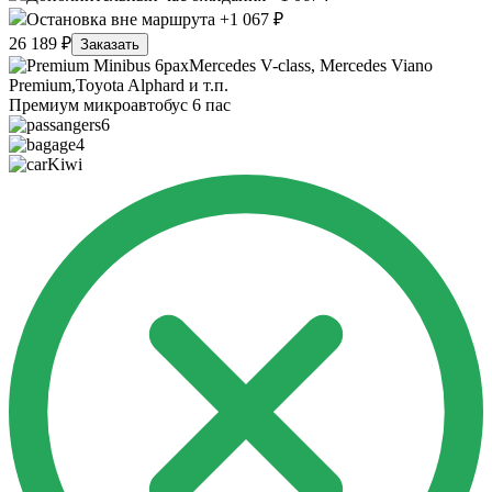
Остановка вне маршрута +1 067 ₽
26 189 ₽
Заказать
Mercedes V-class, Mercedes Viano
Premium,Toyota Alphard и т.п.
Премиум микроавтобус 6 пас
6
4
Kiwi