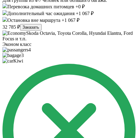
Для группы из 4-7 человек или большого багажа.
Перевозка домашних питомцев +0 ₽
Дополнительный час ожидания +1 067 ₽
Остановка вне маршрута +1 067 ₽
32 785 ₽
Заказать
Skoda Octavia, Toyota Corolla, Hyundai Elantra, Ford
Focus и т.п.
Эконом класс
4
3
Kiwi