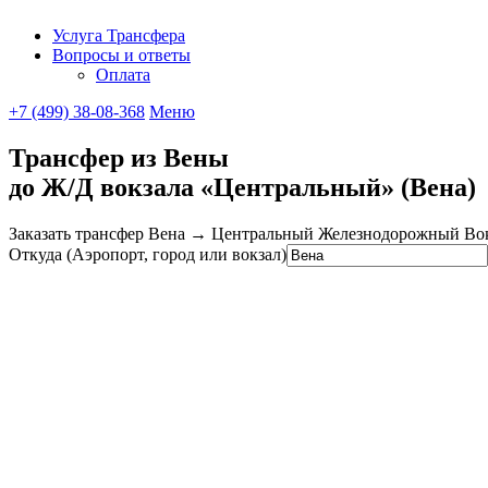
Услуга Трансфера
Вопросы и ответы
UniTransfe
Оплата
+7 (499) 38-08-368
Меню
Трансфер из Вены
до Ж/Д вокзала «Центральный» (Вена)
Заказать трансфер Вена → Центральный Железнодорожный Вокза
Откуда (Аэропорт, город или вокзал)