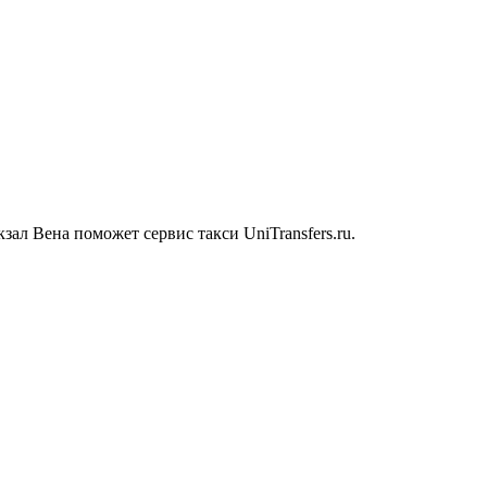
rs
л Вена поможет сервис такси UniTransfers.ru.