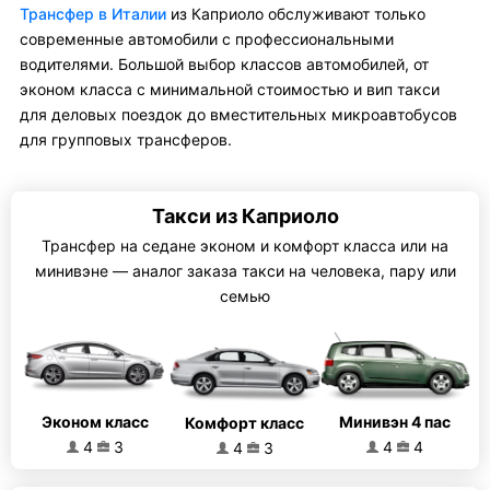
Трансфер в Италии
из Каприоло обслуживают только
современные автомобили с профессиональными
водителями. Большой выбор классов автомобилей, от
эконом класса с минимальной стоимостью и вип такси
для деловых поездок до вместительных микроавтобусов
для групповых трансферов.
Такси из Каприоло
Трансфер на седане эконом и комфорт класса или на
минивэне — аналог заказа такси на человека, пару или
семью
Эконом класс
Минивэн 4 пас
Комфорт класс
4
3
4
4
4
3