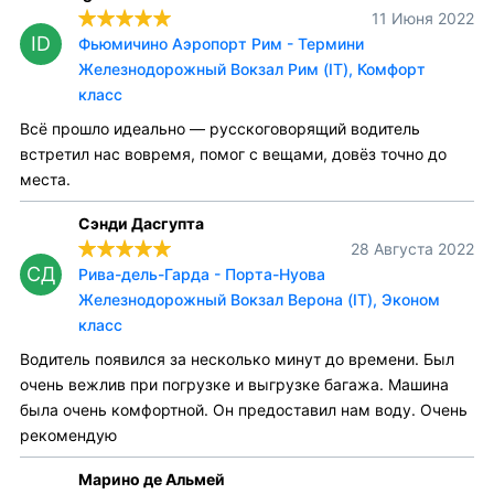
11 Июня 2022
ID
Фьюмичино Аэропорт Рим - Термини
Железнодорожный Вокзал Рим (IT), Комфорт
класс
Всё прошло идеально — русскоговорящий водитель
встретил нас вовремя, помог с вещами, довёз точно до
места.
Сэнди Дасгупта
28 Августа 2022
СД
Рива-дель-Гарда - Порта-Нуова
Железнодорожный Вокзал Верона (IT), Эконом
класс
Водитель появился за несколько минут до времени. Был
очень вежлив при погрузке и выгрузке багажа. Машина
была очень комфортной. Он предоставил нам воду. Очень
рекомендую
Марино де Альмей