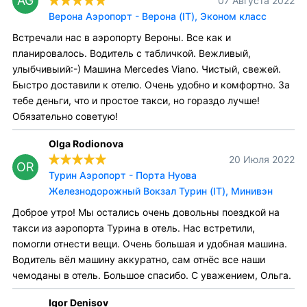
AG
07 Августа 2022
Верона Аэропорт - Верона (IT), Эконом класс
Встречали нас в аэропорту Вероны. Все как и
планировалось. Водитель с табличкой. Вежливый,
улыбчивыий:-) Машина Mercedes Viano. Чистый, свежей.
Быстро доставили к отелю. Очень удобно и комфортно. За
тебе деньги, что и простое такси, но гораздо лучше!
Обязательно советую!
Olga Rodionova
20 Июля 2022
OR
Турин Аэропорт - Порта Нуова
Железнодорожный Вокзал Турин (IT), Минивэн
Доброе утро! Мы остались очень довольны поездкой на
такси из аэропорта Турина в отель. Нас встретили,
помогли отнести вещи. Очень большая и удобная машина.
Водитель вёл машину аккуратно, сам отнёс все наши
чемоданы в отель. Большое спасибо. С уважением, Ольга.
Igor Denisov