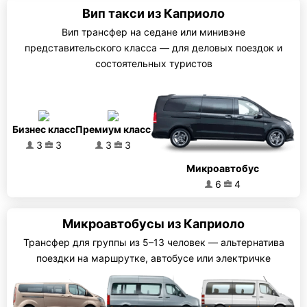
Вип такси из Каприоло
Вип трансфер на седане или минивэне
представительского класса — для деловых поездок и
состоятельных туристов
Бизнес класс
Премиум класс
3
3
3
3
Микроавтобус
6
4
Микроавтобусы из Каприоло
Трансфер для группы из 5–13 человек — альтернатива
поездки на маршрутке, автобусе или электричке