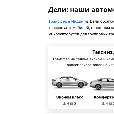
Дели: наши авто
Трансфер в Индии
из Дели обслуж
классов автомобилей, от эконом 
микроавтобусов для групповых тр
Такси из
Трансфер на седане эконом и ком
— аналог заказа такси на че
Эконом класс
Комфорт 
4
3
4