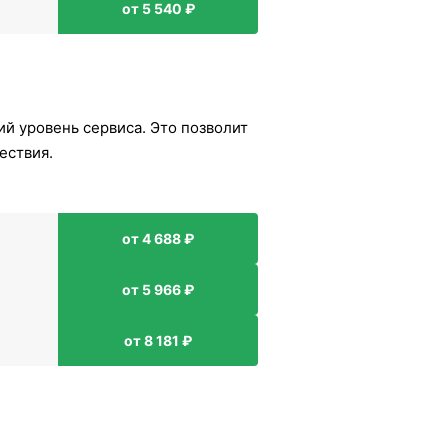
от 5 540 ₽
ий уровень сервиса. Это позволит
ествия.
от 4 688 ₽
от 5 966 ₽
от 8 181 ₽