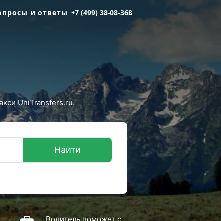
опросы и ответы
+7 (499) 38-08-368
кси UniTransfers.ru.
Найти
Водитель поможет с