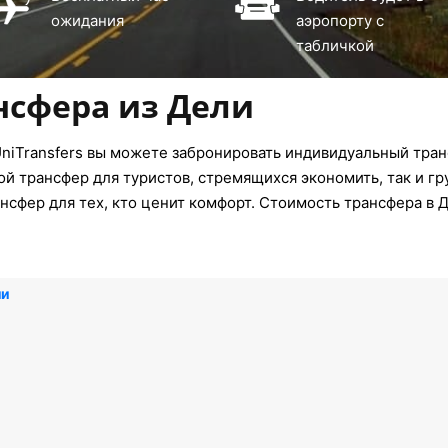
ожидания
аэропорту с
табличкой
нсфера из Дели
niTransfers вы можете забронировать индивидуальный тран
ой трансфер для туристов, стремящихся экономить, так и г
нсфер для тех, кто ценит комфорт. Стоимость трансфера в 
ли