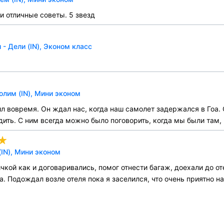
и отличные советы. 5 звезд
- Дели (IN), Эконом класс
олим (IN), Мини эконом
ил вовремя. Он ждал нас, когда наш самолет задержался в Гоа. 
ить. С ним всегда можно было поговорить, когда мы были там, 
IN), Мини эконом
чкой как и договаривались, помог отнести багаж, доехали до о
ра. Подождал возле отеля пока я заселился, что очень приятно 