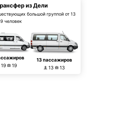
трансфер из Дели
шествующих большой группой от 13
19 человек
ассажиров
13 пассажиров
19
19
13
13