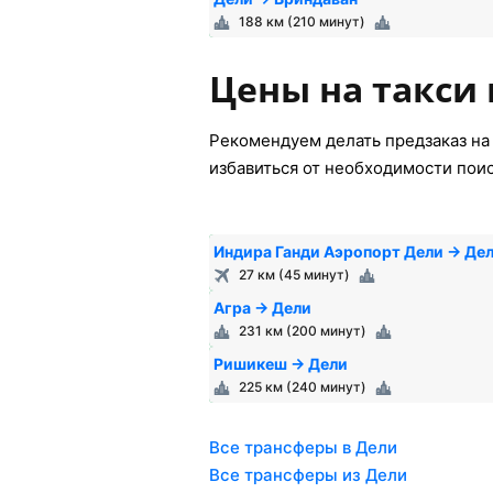
188 км (210 минут)
Цены на такси 
Рекомендуем делать предзаказ на 
избавиться от необходимости пои
Индира Ганди Аэропорт Дели → Де
27 км (45 минут)
Агра → Дели
231 км (200 минут)
Ришикеш → Дели
225 км (240 минут)
Все трансферы в Дели
Все трансферы из Дели