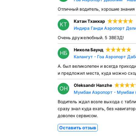
Отличный водитель, хорошие знания 
Катан Тхаккар
КТ
Индира Ганди Аэропорт Дели 
Очень дружелюбный. 5 ЗВЕЗД!
Никола Баунд
НБ
Калангут - Гоа Аэропорт Даб
А. был великолепен и всегда приход
и предложил места, куда можно сход
Oleksandr Hanzhe
OH
Мумбаи Аэропорт - Мумбаи (
Водитель ждал возле выхода с табли
сразу знал куда ехать, без навигато
доволен сервисом.
Оставить отзыв