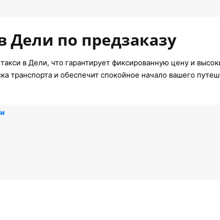
в Дели по предзаказу
такси в Дели, что гарантирует фиксированную цену и высок
ска транспорта и обеспечит спокойное начало вашего путеш
ли