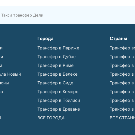
Такси трансфер Дели
Города
Страны
ьи
Трансфер в Париже
Трансфер в
си
Трансфер в Дубае
Трансфер в
а
Трансфер в Риме
Трансфер в
ула Новый
Трансфер в Белеке
Трансфер в
лоны
Трансфер в Сиде
Трансфер в
на
Трансфер в Кемере
Трансфер в
Трансфер в Тбилиси
Трансфер в
Трансфер в Ереване
Трансфер в
Ы
ВСЕ ГОРОДА
ВСЕ СТРАН