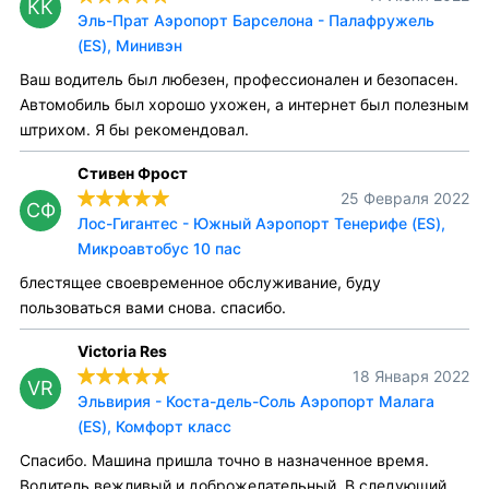
КК
Эль-Прат Аэропорт Барселона - Палафружель
(ES), Минивэн
Ваш водитель был любезен, профессионален и безопасен.
Автомобиль был хорошо ухожен, а интернет был полезным
штрихом. Я бы рекомендовал.
Стивен Фрост
25 Февраля 2022
СФ
Лос-Гигантес - Южный Аэропорт Тенерифе (ES),
Микроавтобус 10 пас
блестящее своевременное обслуживание, буду
пользоваться вами снова. спасибо.
Victoria Res
18 Января 2022
VR
Эльвирия - Коста-дель-Соль Аэропорт Малага
(ES), Комфорт класс
Спасибо. Машина пришла точно в назначенное время.
Водитель вежливый и доброжелательный. В следующий