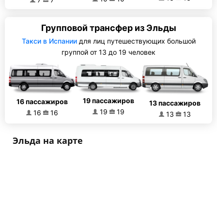
Групповой трансфер из Эльды
Такси в Испании
для лиц путешествующих большой
группой от 13 до 19 человек
19 пассажиров
16 пассажиров
13 пассажиров
19
19
16
16
13
13
Эльда на карте