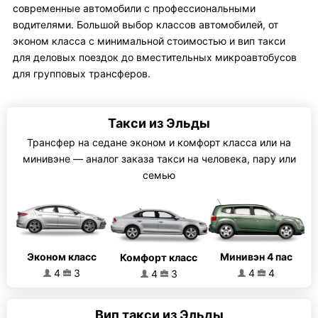
современные автомобили с профессиональными
водителями. Большой выбор классов автомобилей, от
эконом класса с минимальной стоимостью и вип такси
для деловых поездок до вместительных микроавтобусов
для групповых трансферов.
Такси из Эльды
Трансфер на седане эконом и комфорт класса или на
минивэне — аналог заказа такси на человека, пару или
семью
Эконом класс
Минивэн 4 пас
Комфорт класс
4
3
4
4
4
3
Вип такси из Эльды