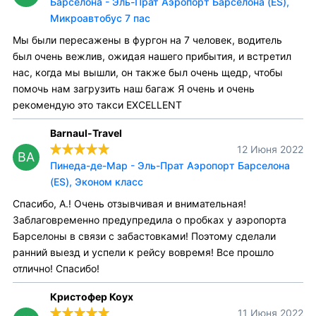
Барселона - Эль-Прат Аэропорт Барселона (ES),
Микроавтобус 7 пас
Мы были пересажены в фургон на 7 человек, водитель
был очень вежлив, ожидая нашего прибытия, и встретил
нас, когда мы вышли, он также был очень щедр, чтобы
помочь нам загрузить наш багаж Я очень и очень
рекомендую это такси EXCELLENT
Barnaul-Travel
12 Июня 2022
BA
Пинеда-де-Мар - Эль-Прат Аэропорт Барселона
(ES), Эконом класс
Спасибо, А.! Очень отзывчивая и внимательная!
Заблаговременно предупредила о пробках у аэропорта
Барселоны в связи с забастовками! Поэтому сделали
ранний выезд и успели к рейсу вовремя! Все прошло
отлично! Спасибо!
Кристофер Коух
11 Июня 2022