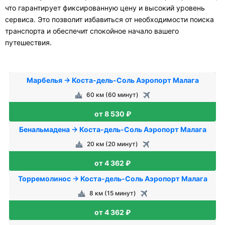
что гарантирует фиксированную цену и высокий уровень
сервиса. Это позволит избавиться от необходимости поиска
транспорта и обеспечит спокойное начало вашего
путешествия.
Марбелья → Коста-дель-Соль Аэропорт Малага
60 км (60 минут)
от 8 530 ₽
Бенальмадена → Коста-дель-Соль Аэропорт Малага
20 км (20 минут)
от 4 362 ₽
Торремолинос → Коста-дель-Соль Аэропорт Малага
8 км (15 минут)
от 4 362 ₽