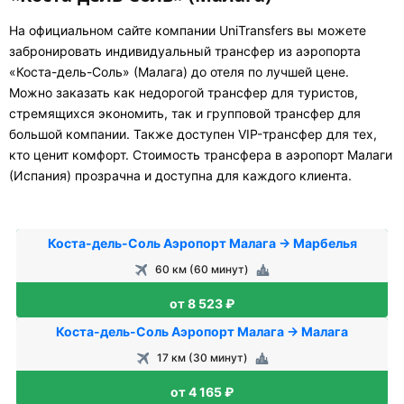
На официальном сайте компании UniTransfers вы можете
забронировать индивидуальный трансфер из аэропорта
«Коста-дель-Соль» (Малага) до отеля по лучшей цене.
Можно заказать как недорогой трансфер для туристов,
стремящихся экономить, так и групповой трансфер для
большой компании. Также доступен VIP-трансфер для тех,
кто ценит комфорт. Стоимость трансфера в аэропорт Малаги
(Испания) прозрачна и доступна для каждого клиента.
Коста-дель-Соль Аэропорт Малага → Марбелья
60 км (60 минут)
от 8 523 ₽
Коста-дель-Соль Аэропорт Малага → Малага
17 км (30 минут)
от 4 165 ₽