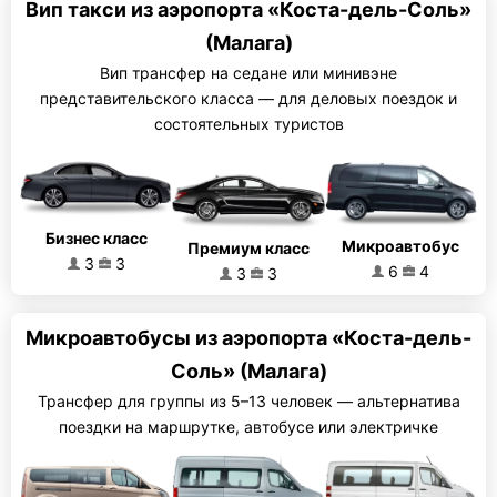
Вип такси из аэропорта «Коста-дель-Соль»
(Малага)
Вип трансфер на седане или минивэне
представительского класса — для деловых поездок и
состоятельных туристов
Бизнес класс
Микроавтобус
Премиум класс
3
3
6
4
3
3
Микроавтобусы из аэропорта «Коста-дель-
Соль» (Малага)
Трансфер для группы из 5–13 человек — альтернатива
поездки на маршрутке, автобусе или электричке