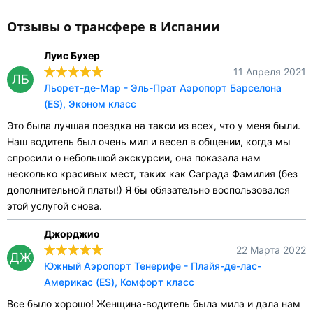
Отзывы о трансфере в Испании
Луис Бухер
11 Апреля 2021
ЛБ
Льорет-де-Мар - Эль-Прат Аэропорт Барселона
(ES), Эконом класс
Это была лучшая поездка на такси из всех, что у меня были.
Наш водитель был очень мил и весел в общении, когда мы
спросили о небольшой экскурсии, она показала нам
несколько красивых мест, таких как Саграда Фамилия (без
дополнительной платы!) Я бы обязательно воспользовался
этой услугой снова.
Джорджио
22 Марта 2022
ДЖ
Южный Аэропорт Тенерифе - Плайя-де-лас-
Америкас (ES), Комфорт класс
Все было хорошо! Женщина-водитель была мила и дала нам