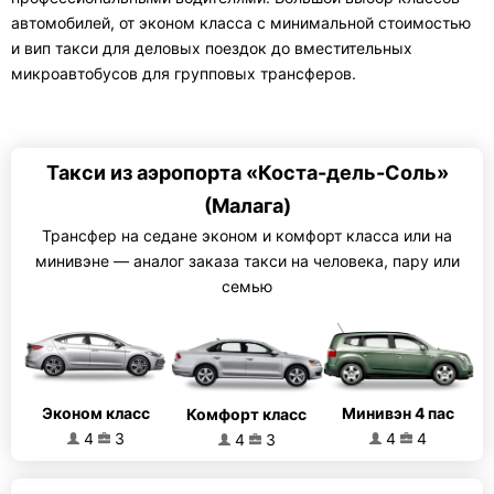
автомобилей, от эконом класса с минимальной стоимостью
и вип такси для деловых поездок до вместительных
микроавтобусов для групповых трансферов.
Такси из аэропорта «Коста-дель-Соль»
(Малага)
Трансфер на седане эконом и комфорт класса или на
минивэне — аналог заказа такси на человека, пару или
семью
Эконом класс
Минивэн 4 пас
Комфорт класс
4
3
4
4
4
3