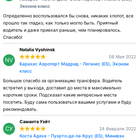
Эконом класс
Определенно воспользовался бы снова, никаких хлопот, все
прошло так гладко, как только могло быть. Приятный
водитель и даже приехал раньше, чем планировалось.
Спасибо!
Natalia Vyshinsk
08 Мая 2022
NV
Барахас Аэропорт Мадрид - Леганес (ES), Эконом
класс
Большое спасибо за организацию трансфера. Водитель
встретил у выхода, доставил до места в максимально
короткие сроки. Подсказал какие интересные места
посетить. Буду сама пользоваться вашими услугами и буду
рекомендовать.
Саманта Уэйт
СУ
24 Февраля 2022
Коста Адехе - Пуэрто-де-ла-Крус (ES), Минивэн