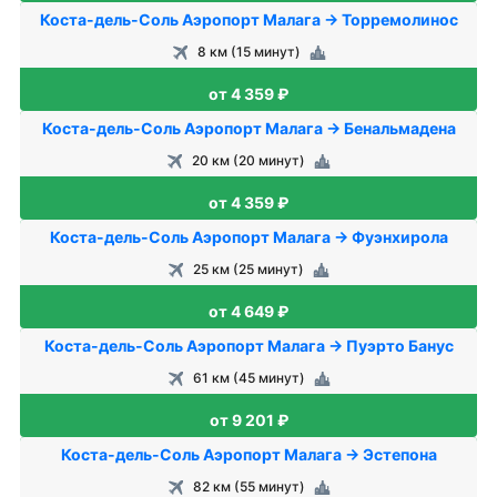
Коста-дель-Соль Аэропорт Малага → Торремолинос
8 км (15 минут)
от 4 359 ₽
Коста-дель-Соль Аэропорт Малага → Бенальмадена
20 км (20 минут)
от 4 359 ₽
Коста-дель-Соль Аэропорт Малага → Фуэнхирола
25 км (25 минут)
от 4 649 ₽
Коста-дель-Соль Аэропорт Малага → Пуэрто Банус
61 км (45 минут)
от 9 201 ₽
Коста-дель-Соль Аэропорт Малага → Эстепона
82 км (55 минут)