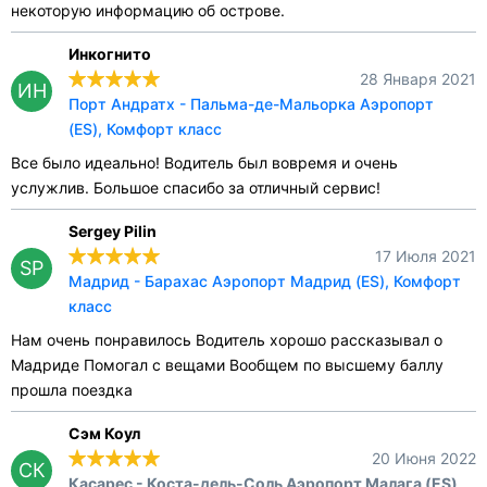
некоторую информацию об острове.
Инкогнито
28 Января 2021
ИН
Порт Андратх - Пальма-де-Мальорка Аэропорт
(ES), Комфорт класс
Все было идеально! Водитель был вовремя и очень
услужлив. Большое спасибо за отличный сервис!
Sergey Pilin
17 Июля 2021
SP
Мадрид - Барахас Аэропорт Мадрид (ES), Комфорт
класс
Нам очень понравилось Водитель хорошо рассказывал о
Мадриде Помогал с вещами Вообщем по высшему баллу
прошла поездка
Сэм Коул
20 Июня 2022
СК
Касарес - Коста-дель-Соль Аэропорт Малага (ES),