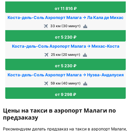
от 11 816 ₽
Коста-дель-Соль Аэропорт Малага → Ла Кала де Михас
33 км (30 минут)
от 5 230 ₽
Коста-дель-Соль Аэропорт Малага → Михас-Коста
25 км (20 минут)
от 5 230 ₽
Коста-дель-Соль Аэропорт Малага → Нуэва-Андалусия
59 км (40 минут)
от 9 298 ₽
Цены на такси в аэропорт Малаги по
предзаказу
Рекомендуем делать предзаказ на такси в аэропорт Малаги,