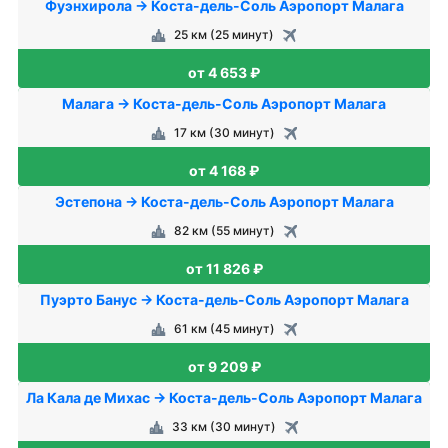
Фуэнхирола → Коста-дель-Соль Аэропорт Малага
25 км (25 минут)
от 4 653 ₽
Малага → Коста-дель-Соль Аэропорт Малага
17 км (30 минут)
от 4 168 ₽
Эстепона → Коста-дель-Соль Аэропорт Малага
82 км (55 минут)
от 11 826 ₽
Пуэрто Банус → Коста-дель-Соль Аэропорт Малага
61 км (45 минут)
от 9 209 ₽
Ла Кала де Михас → Коста-дель-Соль Аэропорт Малага
33 км (30 минут)